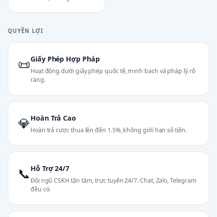
QUYỀN LỢI
Giấy Phép Hợp Pháp
📜
Hoạt động dưới giấy phép quốc tế, minh bạch và pháp lý rõ
ràng.
Hoàn Trả Cao
💎
Hoàn trả cược thua lên đến 1.5%, không giới hạn số tiền.
Hỗ Trợ 24/7
📞
Đội ngũ CSKH tận tâm, trực tuyến 24/7. Chat, Zalo, Telegram
đều có.