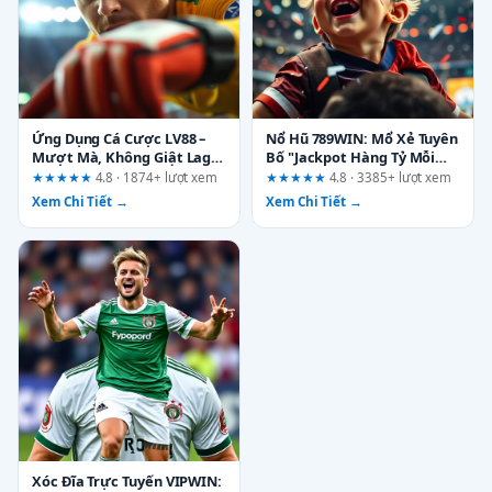
Ứng Dụng Cá Cược LV88 –
Nổ Hũ 789WIN: Mổ Xẻ Tuyên
Mượt Mà, Không Giật Lag
Bố "Jackpot Hàng Tỷ Mỗi
Khi Chơi Lớn
Ngày" Trước Khi Bạn Nạp
★★★★★
4.8 · 1874+ lượt xem
★★★★★
4.8 · 3385+ lượt xem
Tiền
Xem Chi Tiết →
Xem Chi Tiết →
Xóc Đĩa Trực Tuyến VIPWIN: