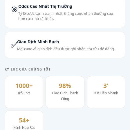
Odds Cao Nhất Thị Trường
🎯
Tỷ lệ cược cạnh tranh nhất, thắng cược nhận thưởng cao
hơn các nhà cái khác.
Giao Dịch Minh Bạch
✅
Mọi cược và giao dịch đều được ghi nhận, tra cứu dễ dàng.
KỶ LỤC CỦA CHÚNG TÔI
1000+
98%
3'
Trò Chơi
Giao Dịch Thành
Rút Tiền Nhanh
Công
54+
Kênh Nạp Rút