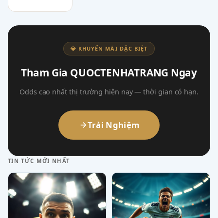
💎 KHUYẾN MÃI ĐẶC BIỆT
Tham Gia QUOCTENHATRANG Ngay
Odds cao nhất thị trường hiện nay — thời gian có hạn.
Trải Nghiệm
TIN TỨC MỚI NHẤT