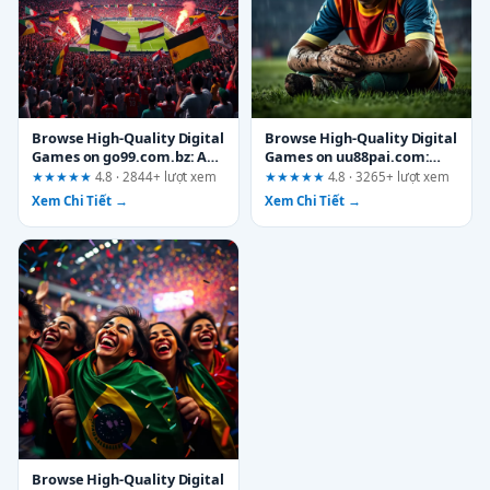
Browse High-Quality Digital
Browse High-Quality Digital
Games on go99.com.bz: A
Games on uu88pai.com:
Practical Review
Who This Gaming Platform
★★★★★
4.8 · 2844+ lượt xem
★★★★★
4.8 · 3265+ lượt xem
Actually Suits
Xem Chi Tiết →
Xem Chi Tiết →
Browse High-Quality Digital