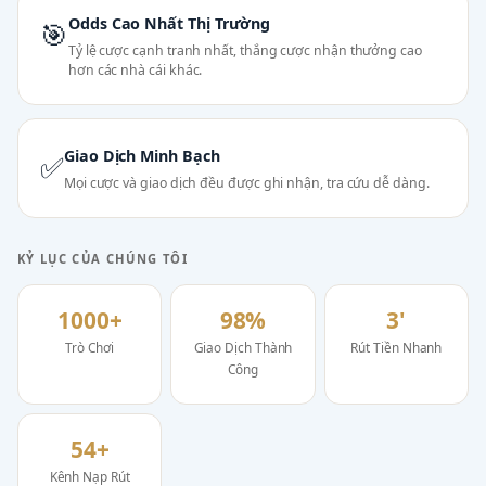
Odds Cao Nhất Thị Trường
🎯
Tỷ lệ cược cạnh tranh nhất, thắng cược nhận thưởng cao
hơn các nhà cái khác.
Giao Dịch Minh Bạch
✅
Mọi cược và giao dịch đều được ghi nhận, tra cứu dễ dàng.
KỶ LỤC CỦA CHÚNG TÔI
1000+
98%
3'
Trò Chơi
Giao Dịch Thành
Rút Tiền Nhanh
Công
54+
Kênh Nạp Rút