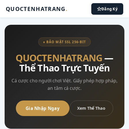
QUOCTENHATRANG
.
Đăng Ký
♠ BẢO MẬT SSL 256-BIT
QUOCTENHATRANG
—
Thể Thao Trực Tuyến
Cá cược cho người chơi Việt. Giấy phép hợp pháp,
an tâm cá cược.
Gia Nhập Ngay
Xem Thể Thao