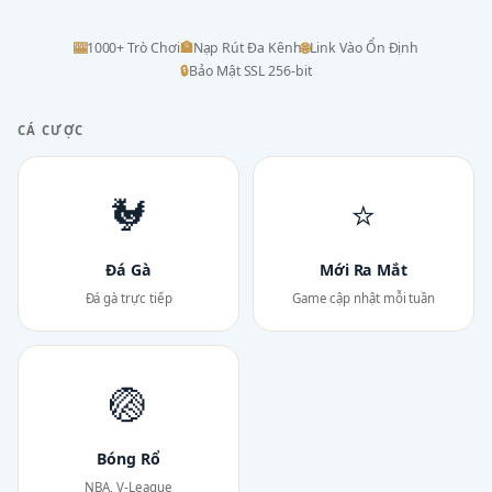
🎰
1000+ Trò Chơi
🏦
Nạp Rút Đa Kênh
🌐
Link Vào Ổn Định
🔒
Bảo Mật SSL 256-bit
CÁ CƯỢC
🐓
⭐
Đá Gà
Mới Ra Mắt
Đá gà trực tiếp
Game cập nhật mỗi tuần
🏐
Bóng Rổ
NBA, V-League