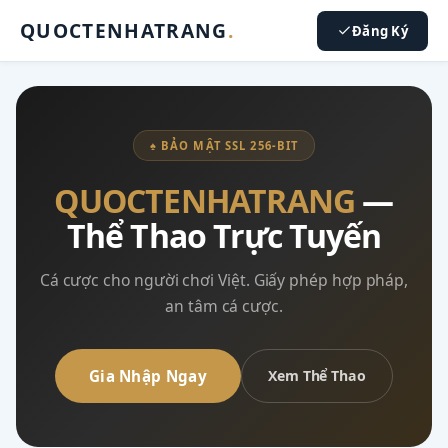
QUOCTENHATRANG
.
Đăng Ký
♠ BẢO MẬT SSL 256-BIT
QUOCTENHATRANG
—
Thể Thao Trực Tuyến
Cá cược cho người chơi Việt. Giấy phép hợp pháp,
an tâm cá cược.
Gia Nhập Ngay
Xem Thể Thao