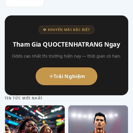
💎 KHUYẾN MÃI ĐẶC BIỆT
Tham Gia QUOCTENHATRANG Ngay
Odds cao nhất thị trường hiện nay — thời gian có hạn.
Trải Nghiệm
TIN TỨC MỚI NHẤT