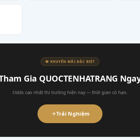
💎 KHUYẾN MÃI ĐẶC BIỆT
Tham Gia QUOCTENHATRANG Nga
Odds cao nhất thị trường hiện nay — thời gian có hạn.
Trải Nghiệm