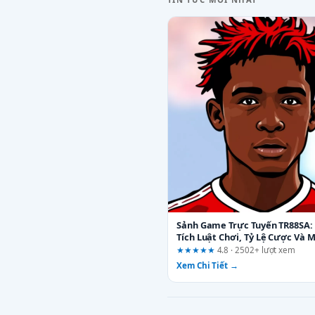
Sảnh Game Trực Tuyến TR88SA:
Tích Luật Chơi, Tỷ Lệ Cược Và 
Động
★★★★★
4.8 · 2502+ lượt xem
Xem Chi Tiết →