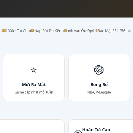
🎰
1000+ Trò Chơi
🏦
Nạp Rút Đa Kênh
🌐
Link Vào Ổn Định
🔒
Bảo Mật SSL 256-bit
⭐
🏐
Mới Ra Mắt
Bóng Rổ
Game cập nhật mỗi tuần
NBA, V-League
Hoàn Trả Cao
💎