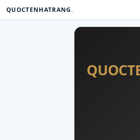
QUOCTENHATRANG
.
QUOCT