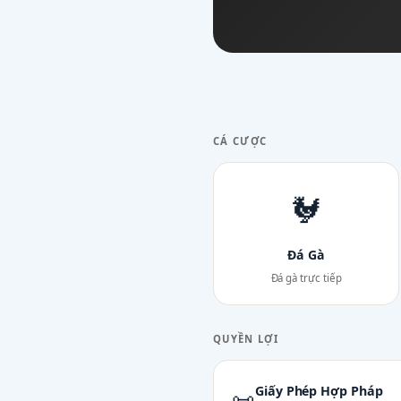
CÁ CƯỢC
🐓
Đá Gà
Đá gà trực tiếp
QUYỀN LỢI
Giấy Phép Hợp Pháp
📜