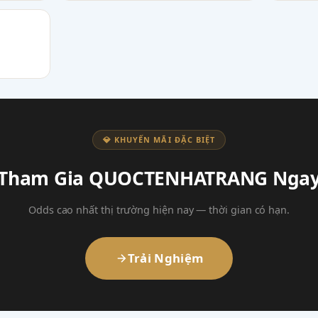
💎 KHUYẾN MÃI ĐẶC BIỆT
Tham Gia QUOCTENHATRANG Nga
Odds cao nhất thị trường hiện nay — thời gian có hạn.
Trải Nghiệm