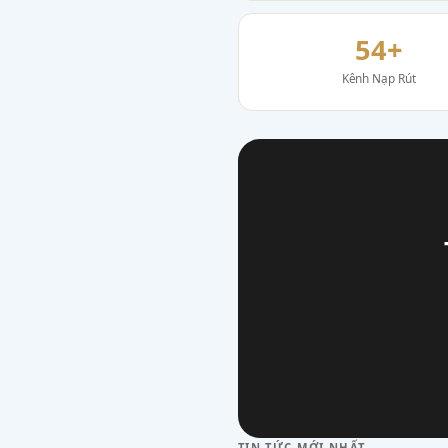
54+
Kênh Nạp Rút
TIN TỨC MỚI NHẤT