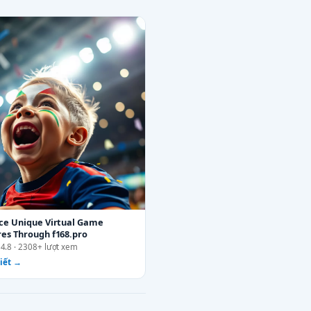
ce Unique Virtual Game
es Through f168.pro
★
4.8 · 2308+ lượt xem
iết →