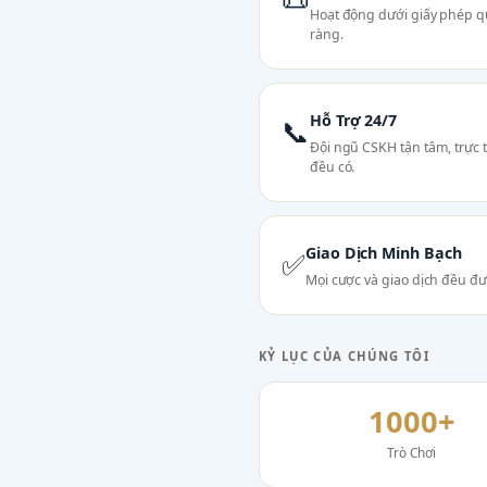
Hoạt động dưới giấy phép qu
ràng.
Hỗ Trợ 24/7
📞
Đội ngũ CSKH tận tâm, trực t
đều có.
Giao Dịch Minh Bạch
✅
Mọi cược và giao dịch đều đư
KỶ LỤC CỦA CHÚNG TÔI
1000+
Trò Chơi