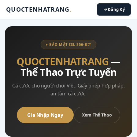
QUOCTENHATRANG
.
Đăng Ký
♠ BẢO MẬT SSL 256-BIT
QUOCTENHATRANG
—
Thể Thao Trực Tuyến
Cá cược cho người chơi Việt. Giấy phép hợp pháp,
an tâm cá cược.
Gia Nhập Ngay
Xem Thể Thao