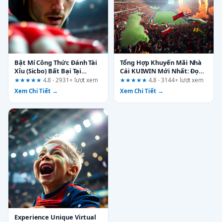
Bật Mí Công Thức Đánh Tài
Tổng Hợp Khuyến Mãi Nhà
Xỉu (Sicbo) Bất Bại Tại
Cái KUIWIN Mới Nhất: Đọc
Casino TG88: Góc Nhìn Kiểm
Điều Kiện Trước Khi Nhận
★★★★★
4.8 · 2931+ lượt xem
★★★★★
4.8 · 3144+ lượt xem
Soát Rủi Ro
Xem Chi Tiết →
Xem Chi Tiết →
Experience Unique Virtual