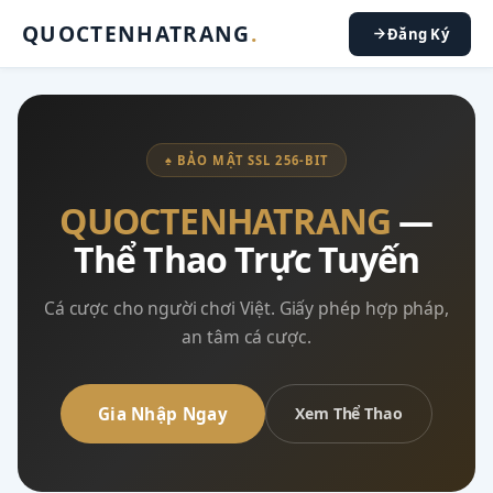
QUOCTENHATRANG
.
Đăng Ký
♠ BẢO MẬT SSL 256-BIT
QUOCTENHATRANG
—
Thể Thao Trực Tuyến
Cá cược cho người chơi Việt. Giấy phép hợp pháp,
an tâm cá cược.
Gia Nhập Ngay
Xem Thể Thao