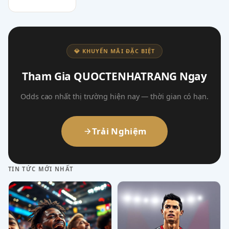
💎 KHUYẾN MÃI ĐẶC BIỆT
Tham Gia QUOCTENHATRANG Ngay
Odds cao nhất thị trường hiện nay — thời gian có hạn.
Trải Nghiệm
TIN TỨC MỚI NHẤT