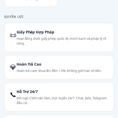
QUYỀN LỢI
Giấy Phép Hợp Pháp
📜
Hoạt động dưới giấy phép quốc tế, minh bạch và pháp lý rõ
ràng.
Hoàn Trả Cao
💎
Hoàn trả cược thua lên đến 1.5%, không giới hạn số tiền.
Hỗ Trợ 24/7
📞
Đội ngũ CSKH tận tâm, trực tuyến 24/7. Chat, Zalo, Telegram
đều có.