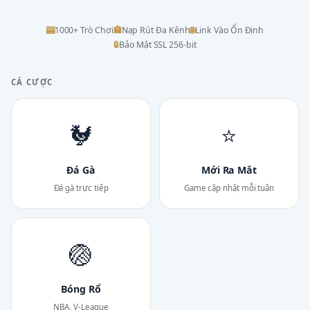
🎰
1000+ Trò Chơi
🏦
Nạp Rút Đa Kênh
🌐
Link Vào Ổn Định
🔒
Bảo Mật SSL 256-bit
CÁ CƯỢC
🐓
⭐
Đá Gà
Mới Ra Mắt
Đá gà trực tiếp
Game cập nhật mỗi tuần
🏐
Bóng Rổ
NBA, V-League