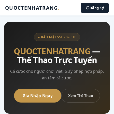
QUOCTENHATRANG
.
Đăng Ký
♠ BẢO MẬT SSL 256-BIT
QUOCTENHATRANG
—
Thể Thao Trực Tuyến
Cá cược cho người chơi Việt. Giấy phép hợp pháp,
an tâm cá cược.
Gia Nhập Ngay
Xem Thể Thao