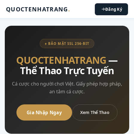
QUOCTENHATRANG
.
Đăng Ký
♠ BẢO MẬT SSL 256-BIT
QUOCTENHATRANG
—
Thể Thao Trực Tuyến
Cá cược cho người chơi Việt. Giấy phép hợp pháp,
an tâm cá cược.
Gia Nhập Ngay
Xem Thể Thao