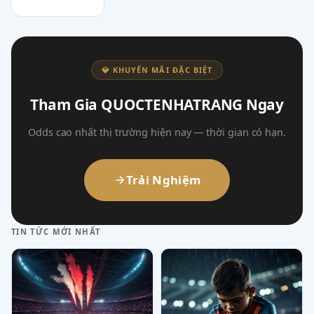
💎 KHUYẾN MÃI ĐẶC BIỆT
Tham Gia QUOCTENHATRANG Ngay
Odds cao nhất thị trường hiện nay — thời gian có hạn.
Trải Nghiệm
TIN TỨC MỚI NHẤT