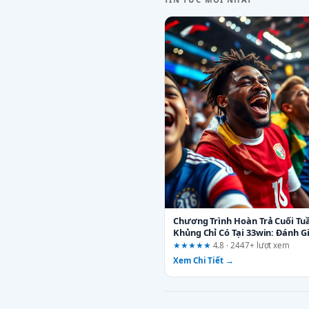
Chương Trình Hoàn Trả Cuối Tu
Khủng Chỉ Có Tại 33win: Đánh G
Quan Trước Khi Tham Gia
★★★★★
4.8 · 2447+ lượt xem
Xem Chi Tiết →