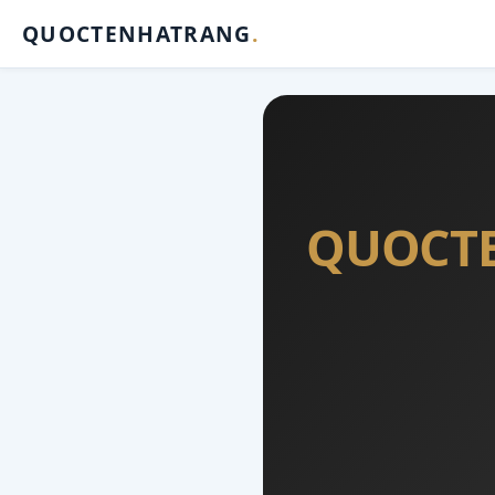
QUOCTENHATRANG
.
QUOCT