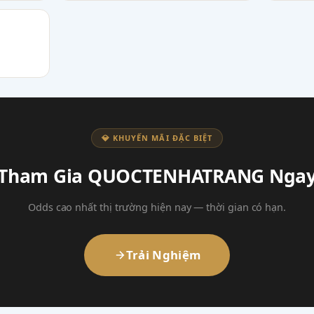
💎 KHUYẾN MÃI ĐẶC BIỆT
Tham Gia QUOCTENHATRANG Nga
Odds cao nhất thị trường hiện nay — thời gian có hạn.
Trải Nghiệm