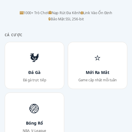
🎰
1000+ Trò Chơi
🏦
Nạp Rút Đa Kênh
🌐
Link Vào Ổn Định
🔒
Bảo Mật SSL 256-bit
CÁ CƯỢC
🐓
⭐
Đá Gà
Mới Ra Mắt
Đá gà trực tiếp
Game cập nhật mỗi tuần
🏐
Bóng Rổ
NBA, V-League