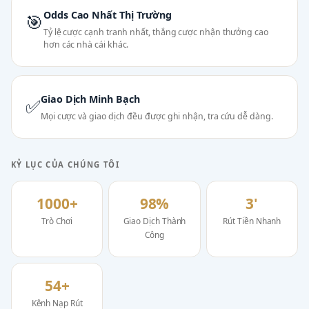
Odds Cao Nhất Thị Trường
🎯
Tỷ lệ cược cạnh tranh nhất, thắng cược nhận thưởng cao
hơn các nhà cái khác.
Giao Dịch Minh Bạch
✅
Mọi cược và giao dịch đều được ghi nhận, tra cứu dễ dàng.
KỶ LỤC CỦA CHÚNG TÔI
1000+
98%
3'
Trò Chơi
Giao Dịch Thành
Rút Tiền Nhanh
Công
54+
Kênh Nạp Rút