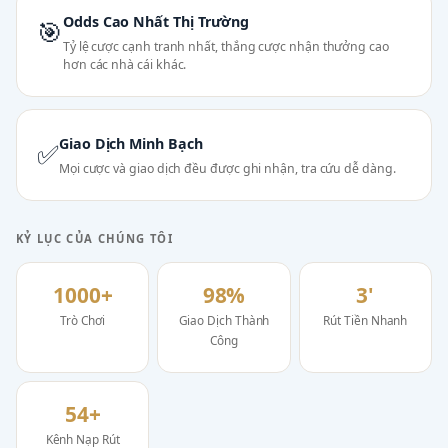
Odds Cao Nhất Thị Trường
🎯
Tỷ lệ cược cạnh tranh nhất, thắng cược nhận thưởng cao
hơn các nhà cái khác.
Giao Dịch Minh Bạch
✅
Mọi cược và giao dịch đều được ghi nhận, tra cứu dễ dàng.
KỶ LỤC CỦA CHÚNG TÔI
1000+
98%
3'
Trò Chơi
Giao Dịch Thành
Rút Tiền Nhanh
Công
54+
Kênh Nạp Rút