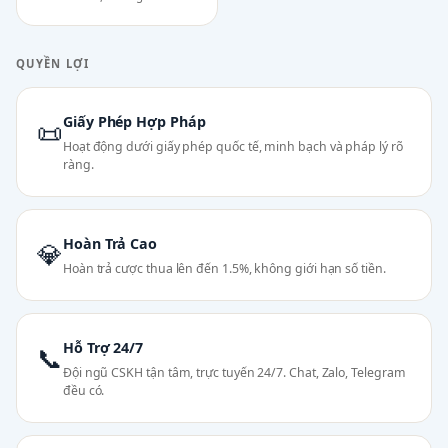
QUYỀN LỢI
Giấy Phép Hợp Pháp
📜
Hoạt động dưới giấy phép quốc tế, minh bạch và pháp lý rõ
ràng.
Hoàn Trả Cao
💎
Hoàn trả cược thua lên đến 1.5%, không giới hạn số tiền.
Hỗ Trợ 24/7
📞
Đội ngũ CSKH tận tâm, trực tuyến 24/7. Chat, Zalo, Telegram
đều có.