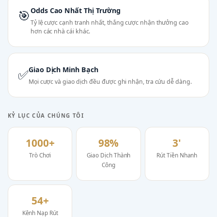
Odds Cao Nhất Thị Trường
🎯
Tỷ lệ cược cạnh tranh nhất, thắng cược nhận thưởng cao
hơn các nhà cái khác.
Giao Dịch Minh Bạch
✅
Mọi cược và giao dịch đều được ghi nhận, tra cứu dễ dàng.
KỶ LỤC CỦA CHÚNG TÔI
1000+
98%
3'
Trò Chơi
Giao Dịch Thành
Rút Tiền Nhanh
Công
54+
Kênh Nạp Rút