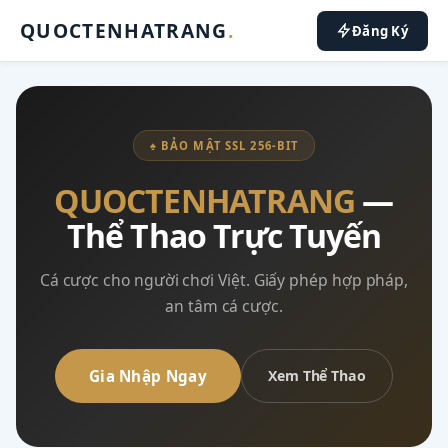
QUOCTENHATRANG
.
Đăng Ký
♠ BẢO MẬT SSL 256-BIT
QUOCTENHATRANG
—
Thể Thao Trực Tuyến
Cá cược cho người chơi Việt. Giấy phép hợp pháp,
an tâm cá cược.
Gia Nhập Ngay
Xem Thể Thao