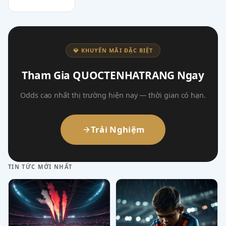
💎 KHUYẾN MÃI ĐẶC BIỆT
Tham Gia QUOCTENHATRANG Ngay
Odds cao nhất thị trường hiện nay — thời gian có hạn.
Trải Nghiệm
TIN TỨC MỚI NHẤT