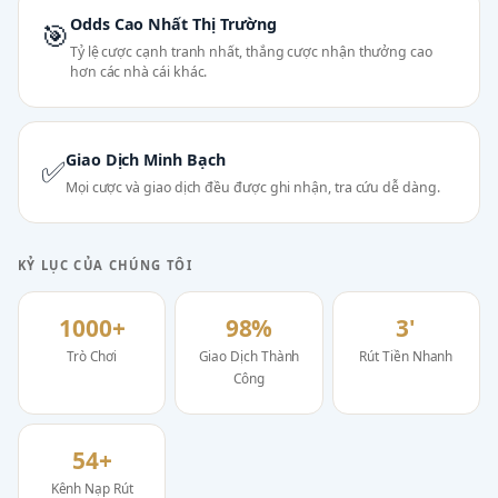
Odds Cao Nhất Thị Trường
🎯
Tỷ lệ cược cạnh tranh nhất, thắng cược nhận thưởng cao
hơn các nhà cái khác.
Giao Dịch Minh Bạch
✅
Mọi cược và giao dịch đều được ghi nhận, tra cứu dễ dàng.
KỶ LỤC CỦA CHÚNG TÔI
1000+
98%
3'
Trò Chơi
Giao Dịch Thành
Rút Tiền Nhanh
Công
54+
Kênh Nạp Rút