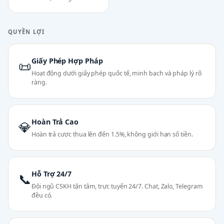
QUYỀN LỢI
Giấy Phép Hợp Pháp
📜
Hoạt động dưới giấy phép quốc tế, minh bạch và pháp lý rõ
ràng.
Hoàn Trả Cao
💎
Hoàn trả cược thua lên đến 1.5%, không giới hạn số tiền.
Hỗ Trợ 24/7
📞
Đội ngũ CSKH tận tâm, trực tuyến 24/7. Chat, Zalo, Telegram
đều có.