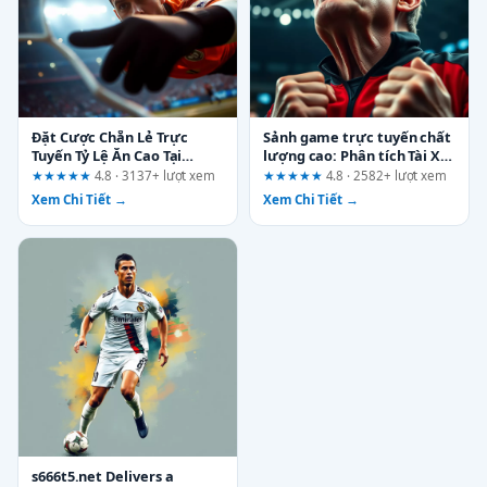
Đặt Cược Chẵn Lẻ Trực
Sảnh game trực tuyến chất
Tuyến Tỷ Lệ Ăn Cao Tại
lượng cao: Phân tích Tài Xỉu
Sunwin28.bz: Sự Thật Đằng
theo độ khó, nhịp chơi và
★★★★★
4.8 · 3137+ lượt xem
★★★★★
4.8 · 2582+ lượt xem
Sau Quảng Cáo
rủi ro
Xem Chi Tiết →
Xem Chi Tiết →
s666t5.net Delivers a