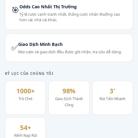
Odds Cao Nhất Thị Trường
🎯
Tỷ lệ cược cạnh tranh nhất, thắng cược nhận thưởng cao
hơn các nhà cái khác.
Giao Dịch Minh Bạch
✅
Mọi cược và giao dịch đều được ghi nhận, tra cứu dễ dàng.
KỶ LỤC CỦA CHÚNG TÔI
1000+
98%
3'
Trò Chơi
Giao Dịch Thành
Rút Tiền Nhanh
Công
54+
Kênh Nạp Rút