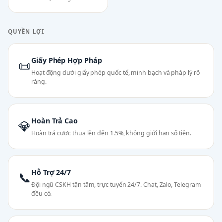
QUYỀN LỢI
Giấy Phép Hợp Pháp
📜
Hoạt động dưới giấy phép quốc tế, minh bạch và pháp lý rõ
ràng.
Hoàn Trả Cao
💎
Hoàn trả cược thua lên đến 1.5%, không giới hạn số tiền.
Hỗ Trợ 24/7
📞
Đội ngũ CSKH tận tâm, trực tuyến 24/7. Chat, Zalo, Telegram
đều có.