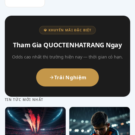
💎 KHUYẾN MÃI ĐẶC BIỆT
Tham Gia QUOCTENHATRANG Ngay
Odds cao nhất thị trường hiện nay — thời gian có hạn.
Trải Nghiệm
TIN TỨC MỚI NHẤT