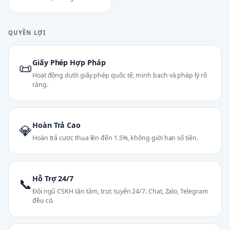
QUYỀN LỢI
Giấy Phép Hợp Pháp
📜
Hoạt động dưới giấy phép quốc tế, minh bạch và pháp lý rõ
ràng.
Hoàn Trả Cao
💎
Hoàn trả cược thua lên đến 1.5%, không giới hạn số tiền.
Hỗ Trợ 24/7
📞
Đội ngũ CSKH tận tâm, trực tuyến 24/7. Chat, Zalo, Telegram
đều có.