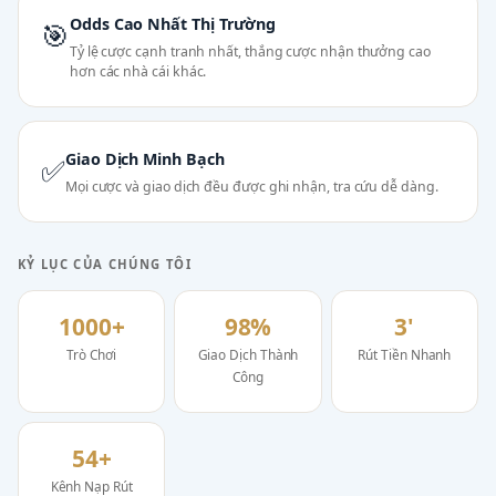
Odds Cao Nhất Thị Trường
🎯
Tỷ lệ cược cạnh tranh nhất, thắng cược nhận thưởng cao
hơn các nhà cái khác.
Giao Dịch Minh Bạch
✅
Mọi cược và giao dịch đều được ghi nhận, tra cứu dễ dàng.
KỶ LỤC CỦA CHÚNG TÔI
1000+
98%
3'
Trò Chơi
Giao Dịch Thành
Rút Tiền Nhanh
Công
54+
Kênh Nạp Rút