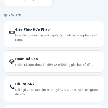
QUYỀN LỢI
Giấy Phép Hợp Pháp
📜
Hoạt động dưới giấy phép quốc tế, minh bạch và pháp lý rõ
ràng.
Hoàn Trả Cao
💎
Hoàn trả cược thua lên đến 1.5%, không giới hạn số tiền.
Hỗ Trợ 24/7
📞
Đội ngũ CSKH tận tâm, trực tuyến 24/7. Chat, Zalo, Telegram
đều có.