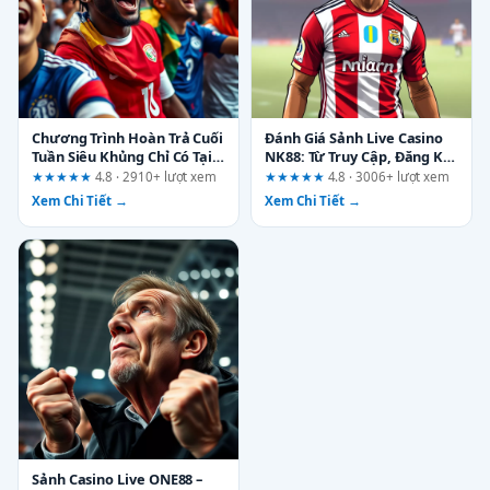
Chương Trình Hoàn Trả Cuối
Đánh Giá Sảnh Live Casino
Tuần Siêu Khủng Chỉ Có Tại
NK88: Từ Truy Cập, Đăng Ký
33win: Đánh Giá Khách
Đến Khi Cần Hỗ Trợ
★★★★★
4.8 · 2910+ lượt xem
★★★★★
4.8 · 3006+ lượt xem
Quan Trước Khi Tham Gia
Xem Chi Tiết →
Xem Chi Tiết →
Sảnh Casino Live ONE88 –