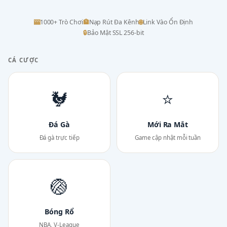
🎰
1000+ Trò Chơi
🏦
Nạp Rút Đa Kênh
🌐
Link Vào Ổn Định
🔒
Bảo Mật SSL 256-bit
CÁ CƯỢC
🐓
⭐
Đá Gà
Mới Ra Mắt
Đá gà trực tiếp
Game cập nhật mỗi tuần
🏐
Bóng Rổ
NBA, V-League