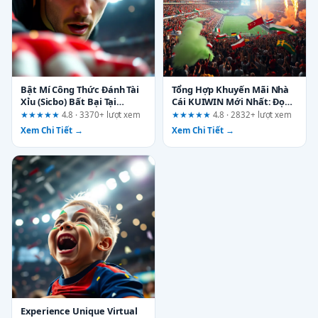
Bật Mí Công Thức Đánh Tài
Tổng Hợp Khuyến Mãi Nhà
Xỉu (Sicbo) Bất Bại Tại
Cái KUIWIN Mới Nhất: Đọc
Casino TG88: Góc Nhìn Kiểm
Điều Kiện Trước Khi Nhận
★★★★★
4.8 · 3370+ lượt xem
★★★★★
4.8 · 2832+ lượt xem
Soát Rủi Ro
Xem Chi Tiết →
Xem Chi Tiết →
Experience Unique Virtual