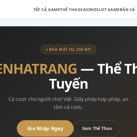
TẤT CẢ GAME
THỂ THAO
CASINO
SLOT GAME
BẮN CÁ
♠ BẢO MẬT SSL 256-BIT
ENHATRANG
— Thể Th
Tuyến
Cá cược cho người chơi Việt. Giấy phép hợp pháp, an
tâm cá cược.
Gia Nhập Ngay
Xem Thể Thao