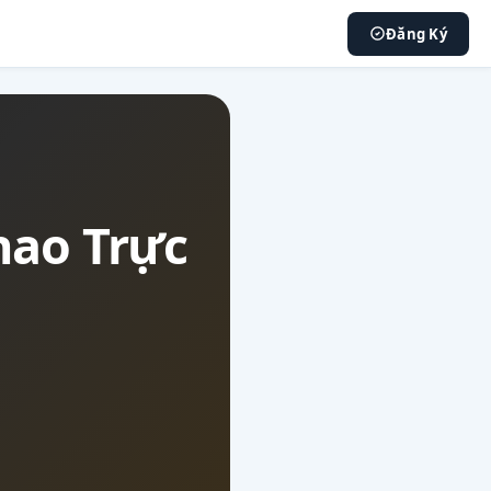
Đăng Ký
ao Trực