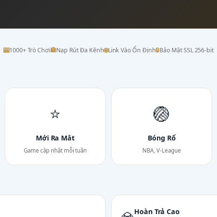
🎰
1000+ Trò Chơi
🏦
Nạp Rút Đa Kênh
🌐
Link Vào Ổn Định
🔒
Bảo Mật SSL 256-bit
⭐
🏐
Mới Ra Mắt
Bóng Rổ
Game cập nhật mỗi tuần
NBA, V-League
Hoàn Trả Cao
💎