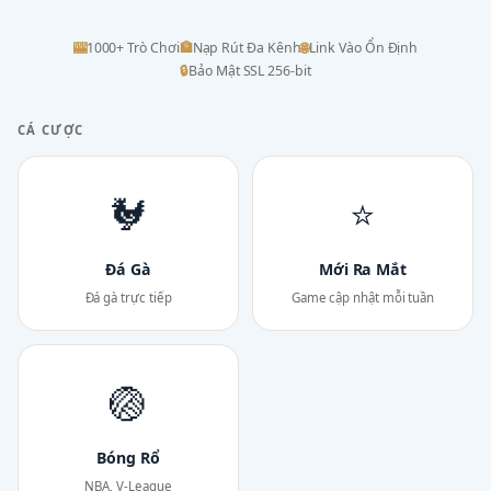
🎰
1000+ Trò Chơi
🏦
Nạp Rút Đa Kênh
🌐
Link Vào Ổn Định
🔒
Bảo Mật SSL 256-bit
CÁ CƯỢC
🐓
⭐
Đá Gà
Mới Ra Mắt
Đá gà trực tiếp
Game cập nhật mỗi tuần
🏐
Bóng Rổ
NBA, V-League