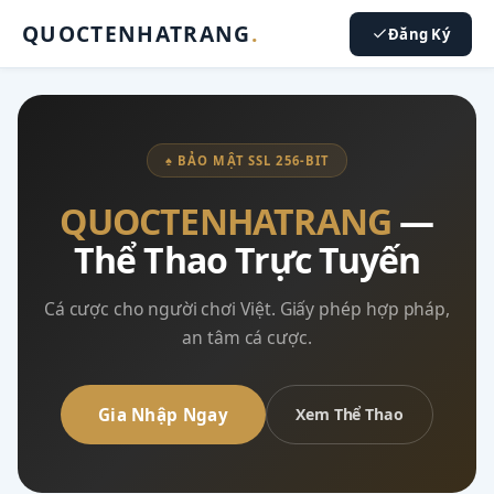
QUOCTENHATRANG
.
Đăng Ký
♠ BẢO MẬT SSL 256-BIT
QUOCTENHATRANG
—
Thể Thao Trực Tuyến
Cá cược cho người chơi Việt. Giấy phép hợp pháp,
an tâm cá cược.
Gia Nhập Ngay
Xem Thể Thao