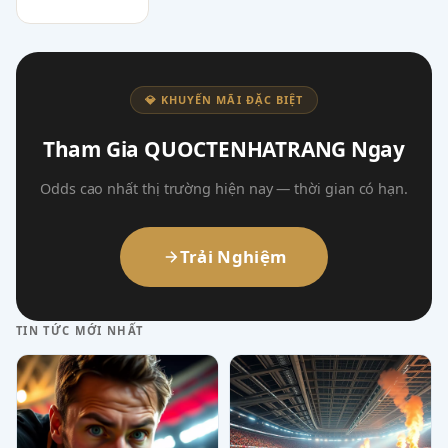
💎 KHUYẾN MÃI ĐẶC BIỆT
Tham Gia QUOCTENHATRANG Ngay
Odds cao nhất thị trường hiện nay — thời gian có hạn.
Trải Nghiệm
TIN TỨC MỚI NHẤT