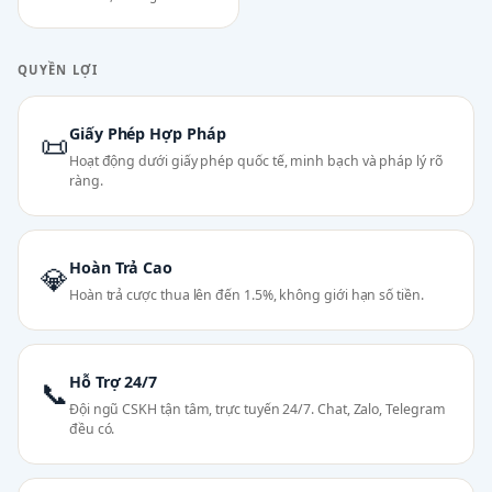
QUYỀN LỢI
Giấy Phép Hợp Pháp
📜
Hoạt động dưới giấy phép quốc tế, minh bạch và pháp lý rõ
ràng.
Hoàn Trả Cao
💎
Hoàn trả cược thua lên đến 1.5%, không giới hạn số tiền.
Hỗ Trợ 24/7
📞
Đội ngũ CSKH tận tâm, trực tuyến 24/7. Chat, Zalo, Telegram
đều có.