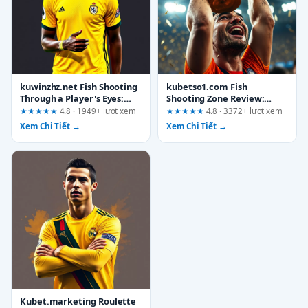
kuwinzhz.net Fish Shooting
kubetso1.com Fish
Through a Player's Eyes:
Shooting Zone Review:
What Actually Matters
What to Verify Before You
★★★★★
4.8 · 1949+ lượt xem
★★★★★
4.8 · 3372+ lượt xem
Before You Start Shooting
Fire a Single Shot
Xem Chi Tiết →
Xem Chi Tiết →
Kubet.marketing Roulette