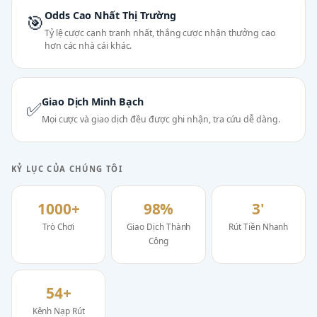
Odds Cao Nhất Thị Trường
🎯
Tỷ lệ cược cạnh tranh nhất, thắng cược nhận thưởng cao
hơn các nhà cái khác.
Giao Dịch Minh Bạch
✅
Mọi cược và giao dịch đều được ghi nhận, tra cứu dễ dàng.
KỶ LỤC CỦA CHÚNG TÔI
1000+
98%
3'
Trò Chơi
Giao Dịch Thành
Rút Tiền Nhanh
Công
54+
Kênh Nạp Rút