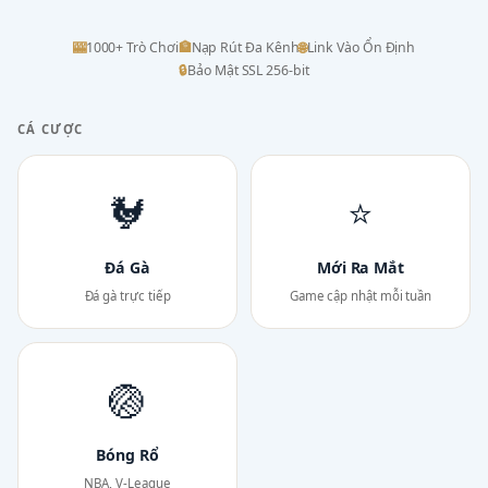
🎰
1000+ Trò Chơi
🏦
Nạp Rút Đa Kênh
🌐
Link Vào Ổn Định
🔒
Bảo Mật SSL 256-bit
CÁ CƯỢC
🐓
⭐
Đá Gà
Mới Ra Mắt
Đá gà trực tiếp
Game cập nhật mỗi tuần
🏐
Bóng Rổ
NBA, V-League