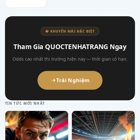
💎 KHUYẾN MÃI ĐẶC BIỆT
Tham Gia QUOCTENHATRANG Ngay
Odds cao nhất thị trường hiện nay — thời gian có hạn.
Trải Nghiệm
TIN TỨC MỚI NHẤT