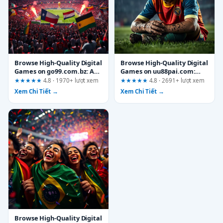
Browse High-Quality Digital
Browse High-Quality Digital
Games on go99.com.bz: A
Games on uu88pai.com:
Practical Review
Who This Gaming Platform
★★★★★
4.8 · 1970+ lượt xem
★★★★★
4.8 · 2691+ lượt xem
Actually Suits
Xem Chi Tiết →
Xem Chi Tiết →
Browse High-Quality Digital