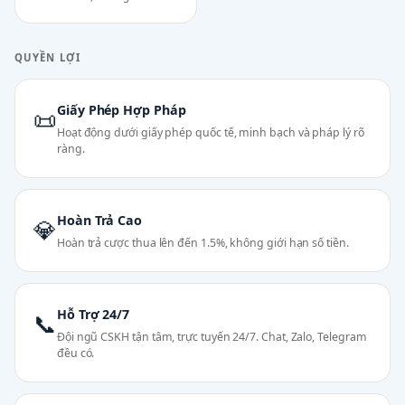
QUYỀN LỢI
Giấy Phép Hợp Pháp
📜
Hoạt động dưới giấy phép quốc tế, minh bạch và pháp lý rõ
ràng.
Hoàn Trả Cao
💎
Hoàn trả cược thua lên đến 1.5%, không giới hạn số tiền.
Hỗ Trợ 24/7
📞
Đội ngũ CSKH tận tâm, trực tuyến 24/7. Chat, Zalo, Telegram
đều có.