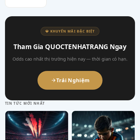
💎 KHUYẾN MÃI ĐẶC BIỆT
Tham Gia QUOCTENHATRANG Ngay
Odds cao nhất thị trường hiện nay — thời gian có hạn.
Trải Nghiệm
TIN TỨC MỚI NHẤT