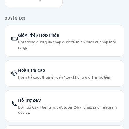
QUYỀN LỢI
Giấy Phép Hợp Pháp
📜
Hoạt động dưới giấy phép quốc tế, minh bạch và pháp lý rõ
ràng.
Hoàn Trả Cao
💎
Hoàn trả cược thua lên đến 1.5%, không giới hạn số tiền.
Hỗ Trợ 24/7
📞
Đội ngũ CSKH tận tâm, trực tuyến 24/7. Chat, Zalo, Telegram
đều có.