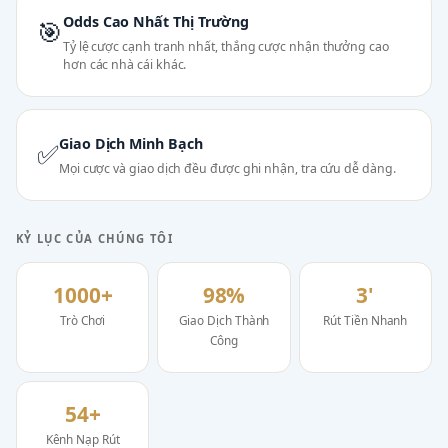
Odds Cao Nhất Thị Trường
🎯
Tỷ lệ cược cạnh tranh nhất, thắng cược nhận thưởng cao
hơn các nhà cái khác.
Giao Dịch Minh Bạch
✅
Mọi cược và giao dịch đều được ghi nhận, tra cứu dễ dàng.
KỶ LỤC CỦA CHÚNG TÔI
1000+
98%
3'
Trò Chơi
Giao Dịch Thành
Rút Tiền Nhanh
Công
54+
Kênh Nạp Rút