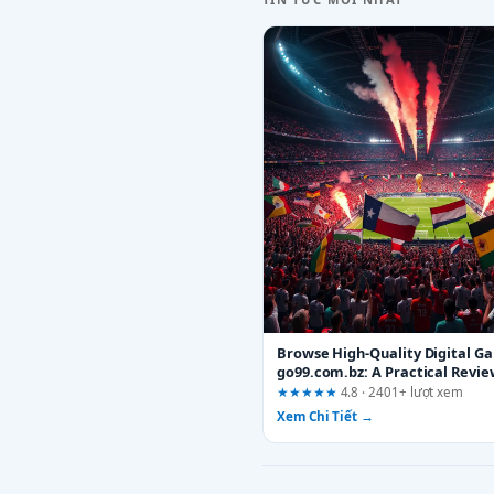
Browse High-Quality Digital G
go99.com.bz: A Practical Revi
★★★★★
4.8 · 2401+ lượt xem
Xem Chi Tiết →