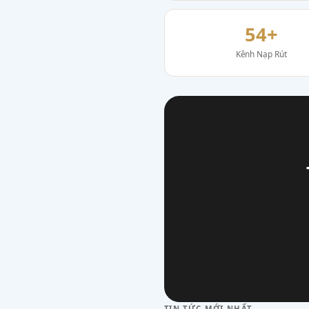
54+
Kênh Nạp Rút
TIN TỨC MỚI NHẤT