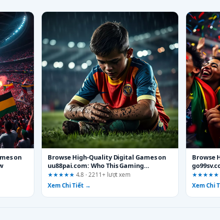
ames on
Browse High-Quality Digital Games on
Browse H
ew
uu88pai.com: Who This Gaming
go99sv.c
Platform Actually Suits
★★★★★
4.8 · 2211+ lượt xem
★★★★
Xem Chi Tiết →
Xem Chi T