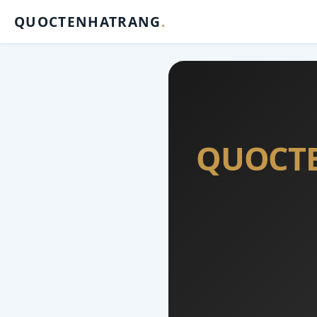
QUOCTENHATRANG
.
QUOCT