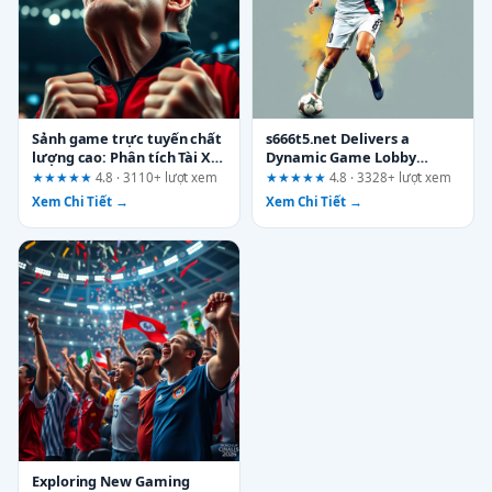
Sảnh game trực tuyến chất
s666t5.net Delivers a
lượng cao: Phân tích Tài Xỉu
Dynamic Game Lobby
theo độ khó, nhịp chơi và
Experience: A Friction-First
★★★★★
4.8 · 3110+ lượt xem
★★★★★
4.8 · 3328+ lượt xem
rủi ro
Evaluation
Xem Chi Tiết →
Xem Chi Tiết →
Exploring New Gaming