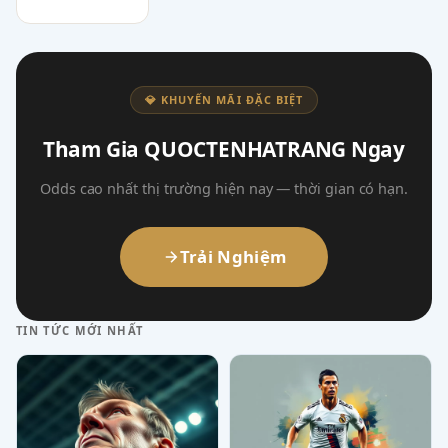
💎 KHUYẾN MÃI ĐẶC BIỆT
Tham Gia QUOCTENHATRANG Ngay
Odds cao nhất thị trường hiện nay — thời gian có hạn.
Trải Nghiệm
TIN TỨC MỚI NHẤT