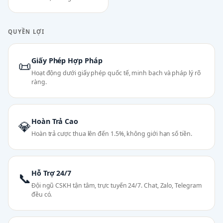
QUYỀN LỢI
Giấy Phép Hợp Pháp
📜
Hoạt động dưới giấy phép quốc tế, minh bạch và pháp lý rõ
ràng.
Hoàn Trả Cao
💎
Hoàn trả cược thua lên đến 1.5%, không giới hạn số tiền.
Hỗ Trợ 24/7
📞
Đội ngũ CSKH tận tâm, trực tuyến 24/7. Chat, Zalo, Telegram
đều có.