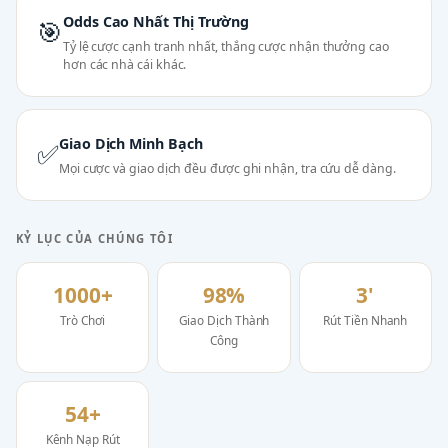
Odds Cao Nhất Thị Trường
🎯
Tỷ lệ cược cạnh tranh nhất, thắng cược nhận thưởng cao
hơn các nhà cái khác.
Giao Dịch Minh Bạch
✅
Mọi cược và giao dịch đều được ghi nhận, tra cứu dễ dàng.
KỶ LỤC CỦA CHÚNG TÔI
1000+
98%
3'
Trò Chơi
Giao Dịch Thành
Rút Tiền Nhanh
Công
54+
Kênh Nạp Rút