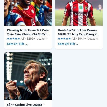
Chương Trình Hoàn Trả Cuối
Đánh Giá Sảnh Live Casino
Tuần Siêu Khủng Chỉ Có Tại
NK88: Từ Truy Cập, Đăng Ký
33win: Đánh Giá Khách
Đến Khi Cần Hỗ Trợ
★★★★★
4.8 · 3296+ lượt xem
★★★★★
4.8 · 3044+ lượt xem
Quan Trước Khi Tham Gia
Xem Chi Tiết →
Xem Chi Tiết →
Sảnh Casino Live ONE88 –