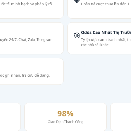
ốc tế, minh bạch và pháp lý rõ
Hoàn trả cược thua lên đến 1.
Odds Cao Nhất Thị Trườ
🎯
uyến 24/7. Chat, Zalo, Telegram
Tỷ lệ cược cạnh tranh nhất, 
các nhà cái khác.
ợc ghi nhận, tra cứu dễ dàng.
98%
Giao Dịch Thành Công