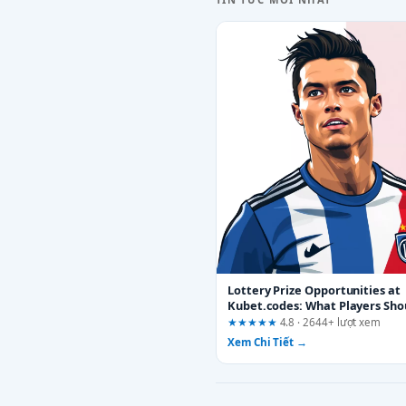
Lottery Prize Opportunities at
Kubet.codes: What Players Sho
Check Before Buying a Ticket
★★★★★
4.8 · 2644+ lượt xem
Xem Chi Tiết →