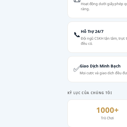
Hoạt động dưới giấy phép qu
ràng.
Hỗ Trợ 24/7
📞
Đội ngũ CSKH tận tâm, trực t
đều có.
Giao Dịch Minh Bạch
✅
Mọi cược và giao dịch đều đư
KỶ LỤC CỦA CHÚNG TÔI
1000+
Trò Chơi