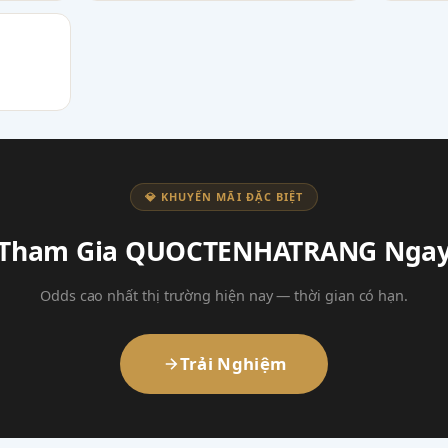
💎 KHUYẾN MÃI ĐẶC BIỆT
Tham Gia QUOCTENHATRANG Nga
Odds cao nhất thị trường hiện nay — thời gian có hạn.
Trải Nghiệm