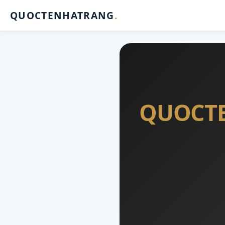
QUOCTENHATRANG
.
QUOCT