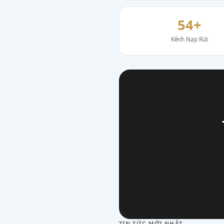
54+
Kênh Nạp Rút
TIN TỨC MỚI NHẤT