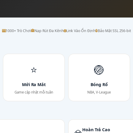
🎰
1000+ Trò Chơi
🏦
Nạp Rút Đa Kênh
🌐
Link Vào Ổn Định
🔒
Bảo Mật SSL 256-bit
⭐
🏐
Mới Ra Mắt
Bóng Rổ
Game cập nhật mỗi tuần
NBA, V-League
Hoàn Trả Cao
💎