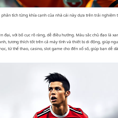
 phân tích từng khía cạnh của nhà cái này dựa trên trải nghiệm 
ện đại, với bố cục rõ ràng, dễ điều hướng. Màu sắc chủ đạo là x
h, tương thích tốt trên cả máy tính và thiết bị di động, giúp ngư
, từ thể thao, casino, slot game cho đến xổ số, giúp bạn dễ dàng