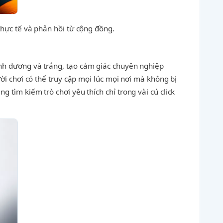
thực tế và phản hồi từ cộng đồng.
anh dương và trắng, tạo cảm giác chuyên nghiệp
ời chơi có thể truy cập mọi lúc mọi nơi mà không bị
 tìm kiếm trò chơi yêu thích chỉ trong vài cú click