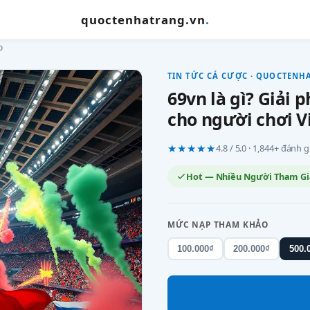
quoctenhatrang.vn
.
o
TIN TỨC CÁ CƯỢC · QUOCTENH
69vn là gì? Giải 
cho người chơi V
★★★★★
4.8 / 5.0 · 1,844+ đánh 
Hot — Nhiều Người Tham Gi
MỨC NẠP THAM KHẢO
100.000₫
200.000₫
500.