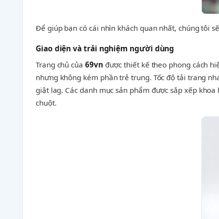
Để giúp bạn có cái nhìn khách quan nhất, chúng tôi sẽ
Giao diện và trải nghiệm người dùng
Trang chủ của
69vn
được thiết kế theo phong cách hi
nhưng không kém phần trẻ trung. Tốc độ tải trang nhan
giật lag. Các danh mục sản phẩm được sắp xếp khoa học
chuột.