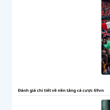
Đánh giá chi tiết về nền tảng cá cược
69vn