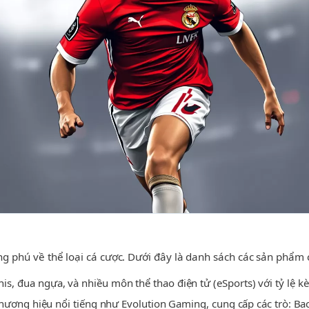
g phú về thể loại cá cược. Dưới đây là danh sách các sản phẩm 
s, đua ngựa, và nhiều môn thể thao điện tử (eSports) với tỷ lệ kè
thương hiệu nổi tiếng như Evolution Gaming, cung cấp các trò: Bacc