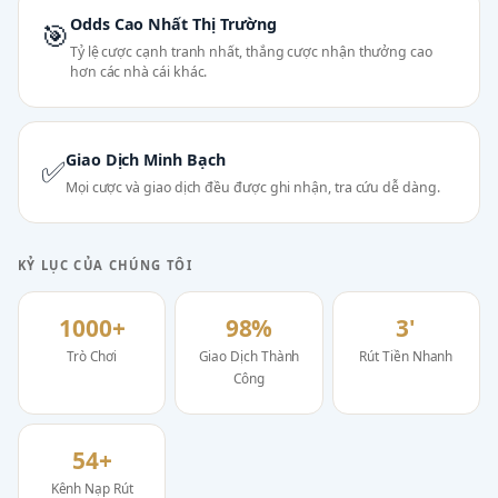
Odds Cao Nhất Thị Trường
🎯
Tỷ lệ cược cạnh tranh nhất, thắng cược nhận thưởng cao
hơn các nhà cái khác.
Giao Dịch Minh Bạch
✅
Mọi cược và giao dịch đều được ghi nhận, tra cứu dễ dàng.
KỶ LỤC CỦA CHÚNG TÔI
1000+
98%
3'
Trò Chơi
Giao Dịch Thành
Rút Tiền Nhanh
Công
54+
Kênh Nạp Rút