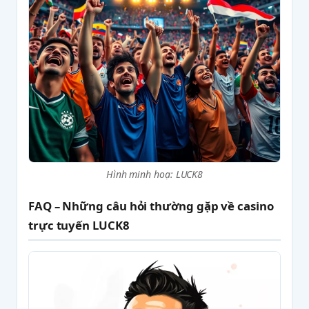
Hình minh hoạ: LUCK8
FAQ – Những câu hỏi thường gặp về casino
trực tuyến LUCK8