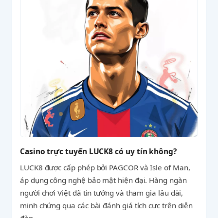
Casino trực tuyến LUCK8 có uy tín không?
LUCK8 được cấp phép bởi PAGCOR và Isle of Man,
áp dụng công nghệ bảo mật hiện đại. Hàng ngàn
người chơi Việt đã tin tưởng và tham gia lâu dài,
minh chứng qua các bài đánh giá tích cực trên diễn