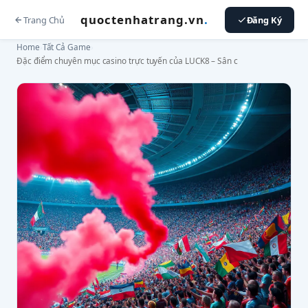
quoctenhatrang.vn
.
Trang Chủ
Đăng Ký
Home
›
Tất Cả Game
›
Đặc điểm chuyên mục casino trực tuyến của LUCK8 – Sân c