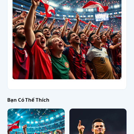
Bạn Có Thể Thích