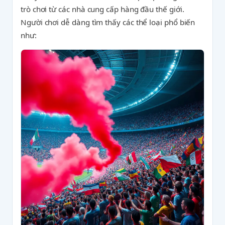
trò chơi từ các nhà cung cấp hàng đầu thế giới.
Người chơi dễ dàng tìm thấy các thể loại phổ biến
như: