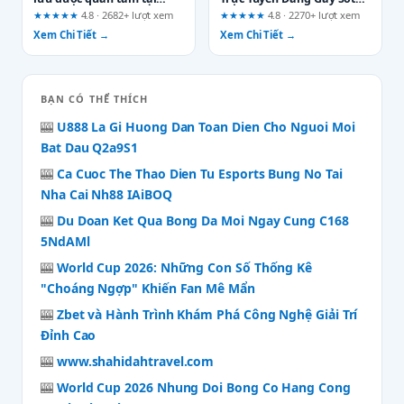
llc88.tech: Ai thực sự phù
Cộng Đồng Game Thủ
★★★★★
4.8 · 2682+ lượt xem
★★★★★
4.8 · 2270+ lượt xem
hợp và ai nên tránh?
Xem Chi Tiết →
Xem Chi Tiết →
BẠN CÓ THỂ THÍCH
🎰
U888 La Gi Huong Dan Toan Dien Cho Nguoi Moi
Bat Dau Q2a9S1
🎰
Ca Cuoc The Thao Dien Tu Esports Bung No Tai
Nha Cai Nh88 IAiBOQ
🎰
Du Doan Ket Qua Bong Da Moi Ngay Cung C168
5NdAMl
🎰
World Cup 2026: Những Con Số Thống Kê
"Choáng Ngợp" Khiến Fan Mê Mẩn
🎰
Zbet và Hành Trình Khám Phá Công Nghệ Giải Trí
Đỉnh Cao
🎰
www.shahidahtravel.com
🎰
World Cup 2026 Nhung Doi Bong Co Hang Cong