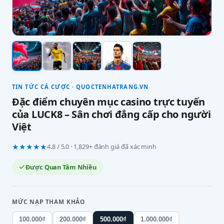
TIN TỨC CÁ CƯỢC · QUOCTENHATRANG.VN
Đặc điểm chuyên mục casino trực tuyến
của LUCK8 – Sân chơi đẳng cấp cho người
Việt
★★★★★
4.8 / 5.0 · 1,829+ đánh giá đã xác minh
Được Quan Tâm Nhiều
MỨC NẠP THAM KHẢO
100.000₫
200.000₫
500.000₫
1.000.000₫