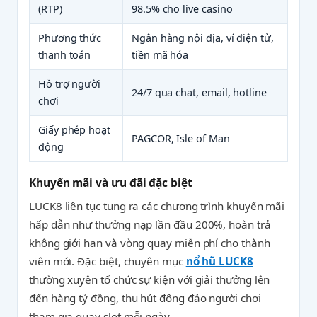
(RTP)
98.5% cho live casino
Phương thức
Ngân hàng nội địa, ví điện tử,
thanh toán
tiền mã hóa
Hỗ trợ người
24/7 qua chat, email, hotline
chơi
Giấy phép hoạt
PAGCOR, Isle of Man
động
Khuyến mãi và ưu đãi đặc biệt
LUCK8 liên tục tung ra các chương trình khuyến mãi
hấp dẫn như thưởng nạp lần đầu 200%, hoàn trả
không giới hạn và vòng quay miễn phí cho thành
viên mới. Đặc biệt, chuyên mục
nổ hũ LUCK8
thường xuyên tổ chức sự kiện với giải thưởng lên
đến hàng tỷ đồng, thu hút đông đảo người chơi
tham gia quay slot mỗi ngày.