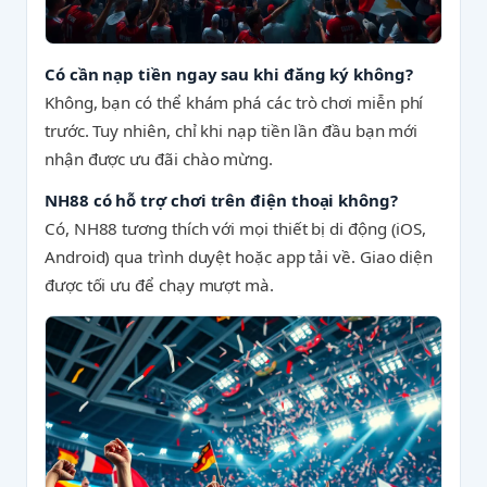
Có cần nạp tiền ngay sau khi đăng ký không?
Không, bạn có thể khám phá các trò chơi miễn phí
trước. Tuy nhiên, chỉ khi nạp tiền lần đầu bạn mới
nhận được ưu đãi chào mừng.
NH88 có hỗ trợ chơi trên điện thoại không?
Có, NH88 tương thích với mọi thiết bị di động (iOS,
Android) qua trình duyệt hoặc app tải về. Giao diện
được tối ưu để chạy mượt mà.