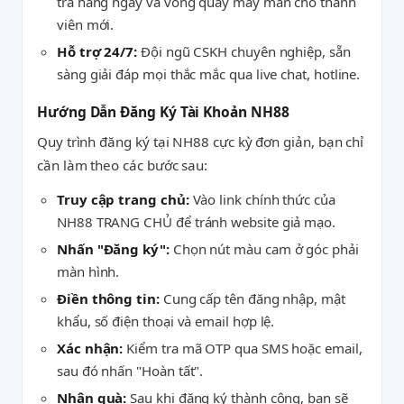
trả hàng ngày và vòng quay may mắn cho thành
viên mới.
Hỗ trợ 24/7:
Đội ngũ CSKH chuyên nghiệp, sẵn
sàng giải đáp mọi thắc mắc qua live chat, hotline.
Hướng Dẫn Đăng Ký Tài Khoản NH88
Quy trình đăng ký tại NH88 cực kỳ đơn giản, bạn chỉ
cần làm theo các bước sau:
Truy cập trang chủ:
Vào link chính thức của
NH88 TRANG CHỦ để tránh website giả mạo.
Nhấn "Đăng ký":
Chọn nút màu cam ở góc phải
màn hình.
Điền thông tin:
Cung cấp tên đăng nhập, mật
khẩu, số điện thoại và email hợp lệ.
Xác nhận:
Kiểm tra mã OTP qua SMS hoặc email,
sau đó nhấn "Hoàn tất".
Nhận quà:
Sau khi đăng ký thành công, bạn sẽ