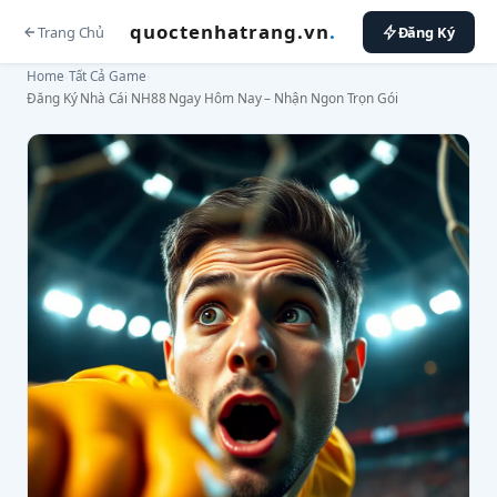
quoctenhatrang.vn
.
Trang Chủ
Đăng Ký
Home
›
Tất Cả Game
›
Đăng Ký Nhà Cái NH88 Ngay Hôm Nay – Nhận Ngon Trọn Gói