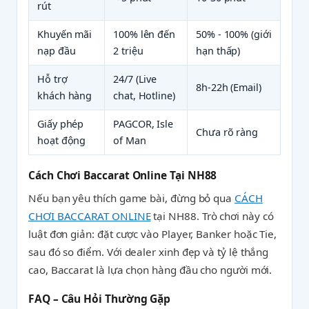
rút
Khuyến mãi
100% lên đến
50% - 100% (giới
nạp đầu
2 triệu
hạn thấp)
Hỗ trợ
24/7 (Live
8h-22h (Email)
khách hàng
chat, Hotline)
Giấy phép
PAGCOR, Isle
Chưa rõ ràng
hoạt động
of Man
Cách Chơi Baccarat Online Tại NH88
Nếu bạn yêu thích game bài, đừng bỏ qua
CÁCH
CHƠI BACCARAT ONLINE
tại NH88. Trò chơi này có
luật đơn giản: đặt cược vào Player, Banker hoặc Tie,
sau đó so điểm. Với dealer xinh đẹp và tỷ lệ thắng
cao, Baccarat là lựa chọn hàng đầu cho người mới.
FAQ – Câu Hỏi Thường Gặp