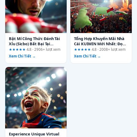
Bật Mí Công Thức Đánh Tài
Tổng Hợp Khuyến Mãi Nhà
Xỉu (Sicbo) Bất Bại Tại
Cái KUIWIN Mới Nhất: Đọc
Casino TG88: Góc Nhìn Kiểm
Điều Kiện Trước Khi Nhận
★★★★★
4.8 · 2906+ lượt xem
★★★★★
4.8 · 2008+ lượt xem
Soát Rủi Ro
Xem Chi Tiết →
Xem Chi Tiết →
Experience Unique Virtual