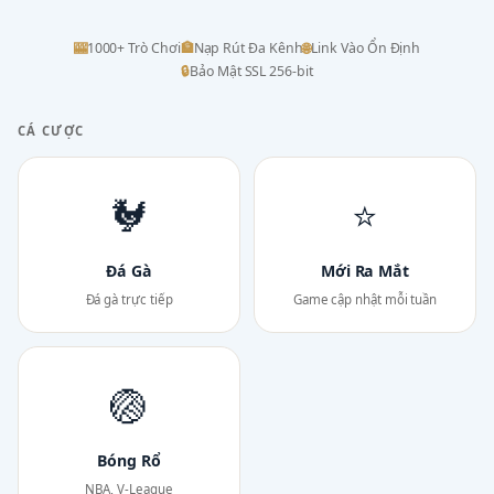
🎰
1000+ Trò Chơi
🏦
Nạp Rút Đa Kênh
🌐
Link Vào Ổn Định
🔒
Bảo Mật SSL 256-bit
CÁ CƯỢC
🐓
⭐
Đá Gà
Mới Ra Mắt
Đá gà trực tiếp
Game cập nhật mỗi tuần
🏐
Bóng Rổ
NBA, V-League