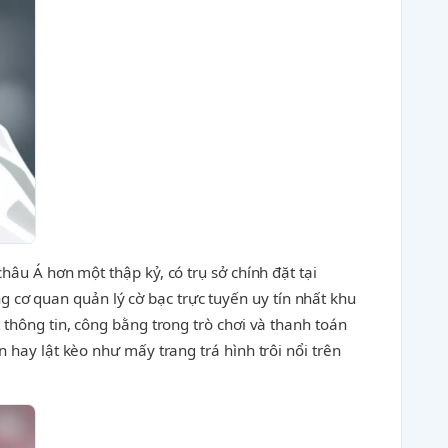
hâu Á hơn một thập kỷ, có trụ sở chính đặt tại
cơ quan quản lý cờ bạc trực tuyến uy tín nhất khu
 thông tin, công bằng trong trò chơi và thanh toán
 hay lật kèo như mấy trang trá hình trôi nổi trên