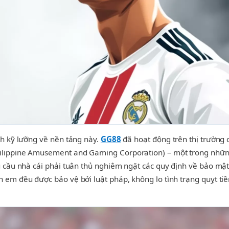
ch kỹ lưỡng về nền tảng này.
GG88
đã hoạt động trên thị trường c
ilippine Amusement and Gaming Corporation) – một trong những 
u cầu nhà cái phải tuân thủ nghiêm ngặt các quy định về bảo mật
 em đều được bảo vệ bởi luật pháp, không lo tình trạng quỵt tiền