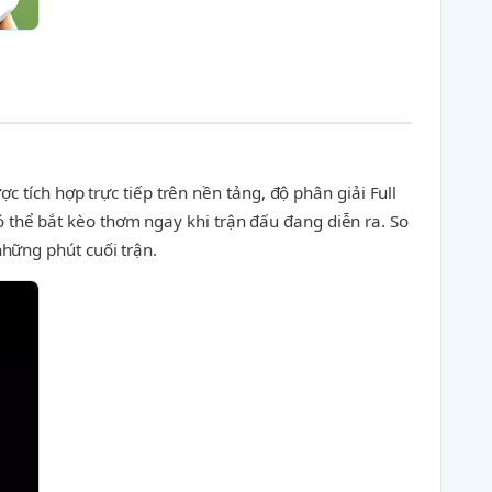
 tích hợp trực tiếp trên nền tảng, độ phân giải Full
 có thể bắt kèo thơm ngay khi trận đấu đang diễn ra. So
hững phút cuối trận.