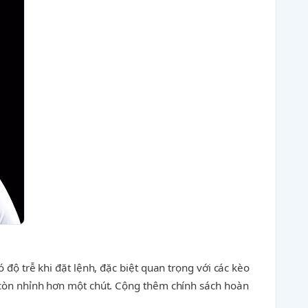
 độ trễ khi đặt lệnh, đặc biệt quan trọng với các kèo
o còn nhỉnh hơn một chút. Cộng thêm chính sách hoàn