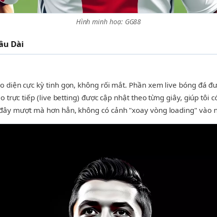
Hình minh hoạ: GG88
âu Dài
o diện cực kỳ tinh gọn, không rối mắt. Phần xem live bóng đá được
èo trực tiếp (live betting) được cập nhật theo từng giây, giúp tôi
ở đây mượt mà hơn hẳn, không có cảnh "xoay vòng loading" vào n