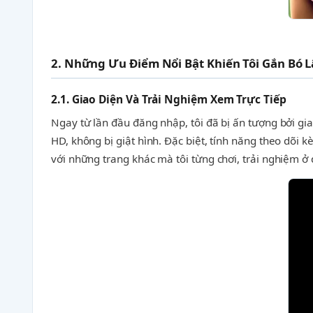
2. Những Ưu Điểm Nổi Bật Khiến Tôi Gắn Bó L
2.1. Giao Diện Và Trải Nghiệm Xem Trực Tiếp
Ngay từ lần đầu đăng nhập, tôi đã bị ấn tượng bởi gia
HD, không bị giật hình. Đặc biệt, tính năng theo dõi k
với những trang khác mà tôi từng chơi, trải nghiệm 