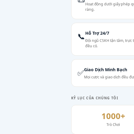
Hoạt động dưới giấy phép qu
ràng.
Hỗ Trợ 24/7
📞
Đội ngũ CSKH tận tâm, trực t
đều có.
Giao Dịch Minh Bạch
✅
Mọi cược và giao dịch đều đư
KỶ LỤC CỦA CHÚNG TÔI
1000+
Trò Chơi