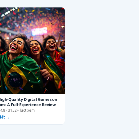
igh-Quality Digital Games on
om: A Full-Experience Review
★
4.8 · 3152+ lượt xem
iết →