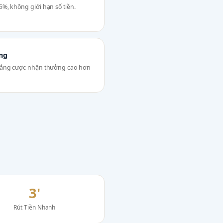
5%, không giới hạn số tiền.
ng
thắng cược nhận thưởng cao hơn
3'
Rút Tiền Nhanh