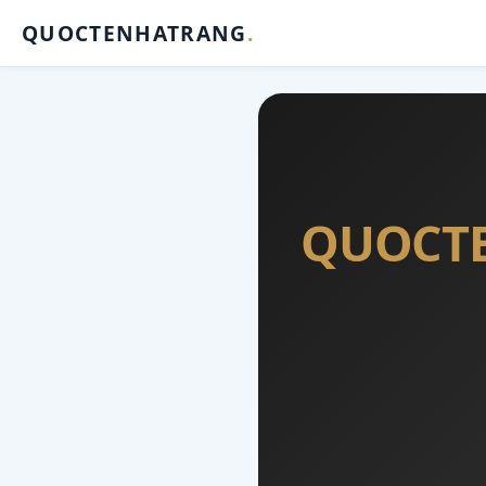
QUOCTENHATRANG
.
QUOCT