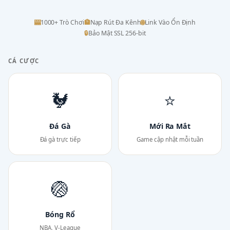
🎰
1000+ Trò Chơi
🏦
Nạp Rút Đa Kênh
🌐
Link Vào Ổn Định
🔒
Bảo Mật SSL 256-bit
CÁ CƯỢC
🐓
⭐
Đá Gà
Mới Ra Mắt
Đá gà trực tiếp
Game cập nhật mỗi tuần
🏐
Bóng Rổ
NBA, V-League