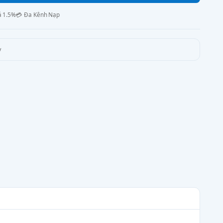
ả 1.5%
💳 Đa Kênh Nạp
y