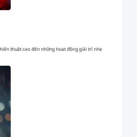
chiến thuật cao đến những hoạt động giải trí nhẹ