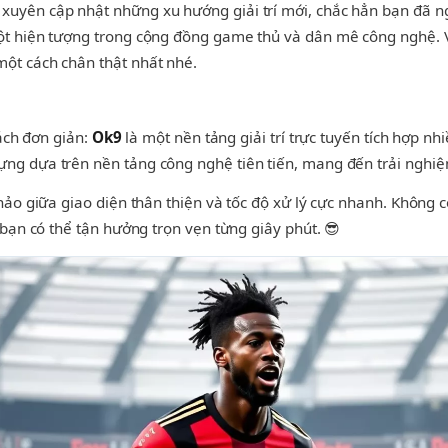
xuyên cập nhật những xu hướng giải trí mới, chắc hẳn bạn đã n
một hiện tượng trong cộng đồng game thủ và dân mê công nghệ. 
một cách chân thật nhất nhé.
cách đơn giản:
Ok9
là một nền tảng giải trí trực tuyến tích hợp nhi
dựng dựa trên nền tảng công nghệ tiên tiến, mang đến trải ngh
 hảo giữa giao diện thân thiện và tốc độ xử lý cực nhanh. Không c
ể bạn có thể tận hưởng trọn vẹn từng giây phút. 😎