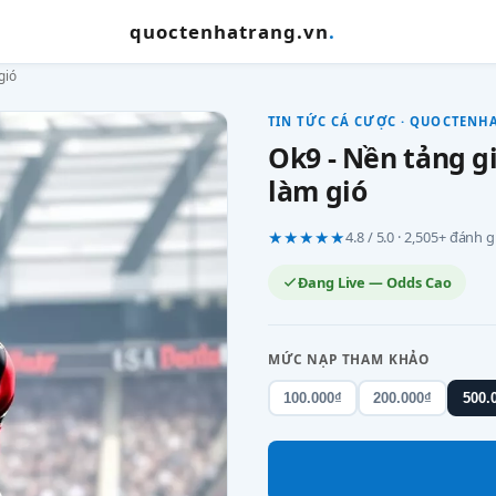
quoctenhatrang.vn
.
gió
TIN TỨC CÁ CƯỢC · QUOCTENH
Ok9 - Nền tảng g
làm gió
★★★★★
4.8 / 5.0 · 2,505+ đánh 
Đang Live — Odds Cao
MỨC NẠP THAM KHẢO
100.000₫
200.000₫
500.