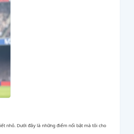
iết nhỏ. Dưới đây là những điểm nổi bật mà tôi cho