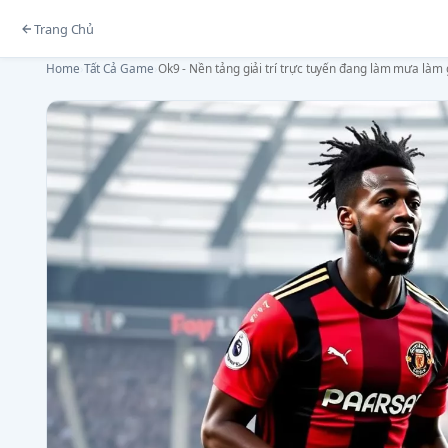
Trang Chủ
Home
›
Tất Cả Game
›
Ok9 - Nền tảng giải trí trực tuyến đang làm mưa làm 