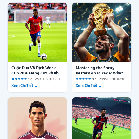
Cuộc Đua Vô Địch World
Mastering the Spray
Cup 2026 Đang Cực Kỳ Khốc
Pattern on Mirage: What
Liệt
the ON68 Reward Claim
★★★★★
4.8 · 2501+ lượt xem
★★★★★
4.8 · 3393+ lượt xem
Actually Requires
Xem Chi Tiết →
Xem Chi Tiết →