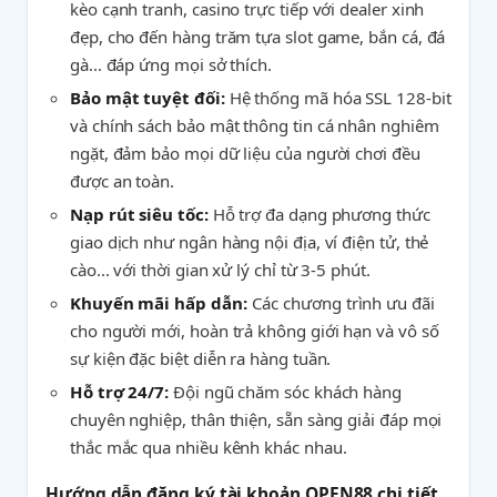
kèo cạnh tranh, casino trực tiếp với dealer xinh
đẹp, cho đến hàng trăm tựa slot game, bắn cá, đá
gà... đáp ứng mọi sở thích.
Bảo mật tuyệt đối:
Hệ thống mã hóa SSL 128-bit
và chính sách bảo mật thông tin cá nhân nghiêm
ngặt, đảm bảo mọi dữ liệu của người chơi đều
được an toàn.
Nạp rút siêu tốc:
Hỗ trợ đa dạng phương thức
giao dịch như ngân hàng nội địa, ví điện tử, thẻ
cào... với thời gian xử lý chỉ từ 3-5 phút.
Khuyến mãi hấp dẫn:
Các chương trình ưu đãi
cho người mới, hoàn trả không giới hạn và vô số
sự kiện đặc biệt diễn ra hàng tuần.
Hỗ trợ 24/7:
Đội ngũ chăm sóc khách hàng
chuyên nghiệp, thân thiện, sẵn sàng giải đáp mọi
thắc mắc qua nhiều kênh khác nhau.
Hướng dẫn đăng ký tài khoản OPEN88 chi tiết