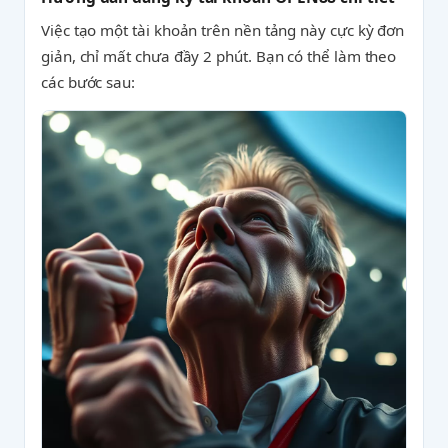
Việc tạo một tài khoản trên nền tảng này cực kỳ đơn
giản, chỉ mất chưa đầy 2 phút. Bạn có thể làm theo
các bước sau: