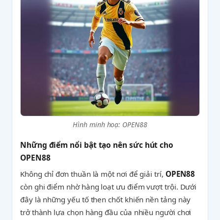
Hình minh hoạ: OPEN88
Những điểm nổi bật tạo nên sức hút cho
OPEN88
Không chỉ đơn thuần là một nơi để giải trí,
OPEN88
còn ghi điểm nhờ hàng loạt ưu điểm vượt trội. Dưới
đây là những yếu tố then chốt khiến nền tảng này
trở thành lựa chọn hàng đầu của nhiều người chơi