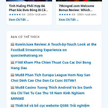
Tình Huống Phối Hợp Đá
79kingnd.com Welcome
Phạt Góc Đưa Bóng Đi Cắt
Bonus Review: Which
Ngang Khung Thành Nguy
Promotions Actually Pay
★★★★★
4.8 · 2353+ lượt xem
★★★★★
4.8 · 3365+ lượt xem
Hiểm
Off?
Xem Chi Tiết →
Xem Chi Tiết →
BẠN CÓ THỂ THÍCH
🎰
Kuwin.luxe Review: A Touch-by-Touch Look at the
Football Streaming Experience on
quoctenhatrang.vn
🎰
F168 Kham Pha Chien Thuat Cua Cac Doi Bong
Hang Dau
🎰
Mu88 Phan Tich Europa League Hom Nay San
Choi Dinh Cao Cho Dan Ca Cuoc 0STWs1
🎰
Mu88 Casino Tuong Thich Android Va Ios Danh
Gia Chi Tiet Tu Cao Thu 10 Nam Kinh Nghiem
M9NWIl
🎰
Thiết kế và bố cục website QS88: Trải nghiệm