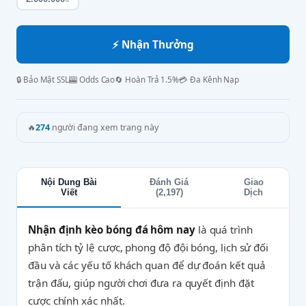
⚡ Nhận Thưởng
🔒 Bảo Mật SSL
🎰 Odds Cao
🔄 Hoàn Trả 1.5%
💳 Đa Kênh Nạp
🔥
274
người đang xem trang này
Nội Dung Bài
Đánh Giá
Giao
Viết
(2,197)
Dịch
Nhận định kèo bóng đá hôm nay
là quá trình
phân tích tỷ lệ cược, phong độ đội bóng, lịch sử đối
đầu và các yếu tố khách quan để dự đoán kết quả
trận đấu, giúp người chơi đưa ra quyết định đặt
cược chính xác nhất.