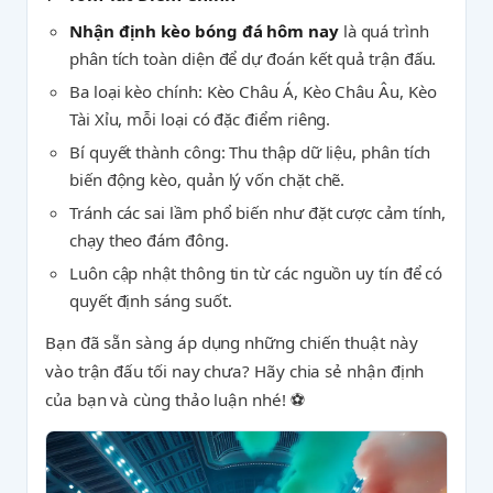
Nhận định kèo bóng đá hôm nay
là quá trình
phân tích toàn diện để dự đoán kết quả trận đấu.
Ba loại kèo chính: Kèo Châu Á, Kèo Châu Âu, Kèo
Tài Xỉu, mỗi loại có đặc điểm riêng.
Bí quyết thành công: Thu thập dữ liệu, phân tích
biến động kèo, quản lý vốn chặt chẽ.
Tránh các sai lầm phổ biến như đặt cược cảm tính,
chạy theo đám đông.
Luôn cập nhật thông tin từ các nguồn uy tín để có
quyết định sáng suốt.
Bạn đã sẵn sàng áp dụng những chiến thuật này
vào trận đấu tối nay chưa? Hãy chia sẻ nhận định
của bạn và cùng thảo luận nhé! ⚽