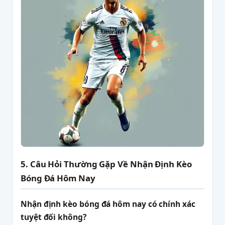
5. Câu Hỏi Thường Gặp Về Nhận Định Kèo
Bóng Đá Hôm Nay
Nhận định kèo bóng đá hôm nay có chính xác
tuyệt đối không?