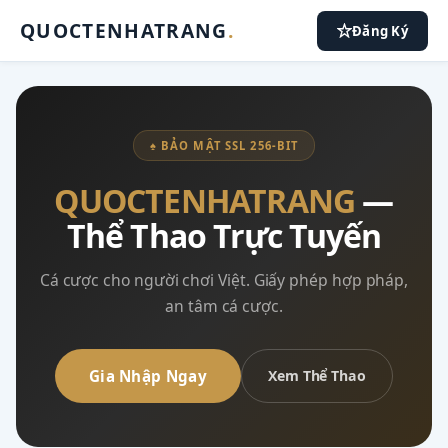
QUOCTENHATRANG
.
Đăng Ký
♠ BẢO MẬT SSL 256-BIT
QUOCTENHATRANG
—
Thể Thao Trực Tuyến
Cá cược cho người chơi Việt. Giấy phép hợp pháp,
an tâm cá cược.
Gia Nhập Ngay
Xem Thể Thao