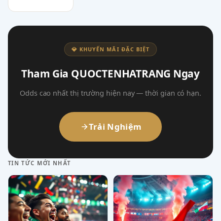
💎 KHUYẾN MÃI ĐẶC BIỆT
Tham Gia QUOCTENHATRANG Ngay
Odds cao nhất thị trường hiện nay — thời gian có hạn.
Trải Nghiệm
TIN TỨC MỚI NHẤT