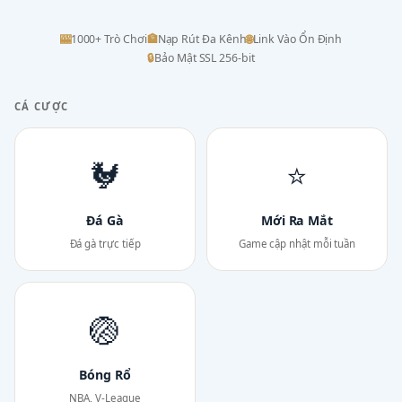
🎰
1000+ Trò Chơi
🏦
Nạp Rút Đa Kênh
🌐
Link Vào Ổn Định
🔒
Bảo Mật SSL 256-bit
CÁ CƯỢC
🐓
⭐
Đá Gà
Mới Ra Mắt
Đá gà trực tiếp
Game cập nhật mỗi tuần
🏐
Bóng Rổ
NBA, V-League