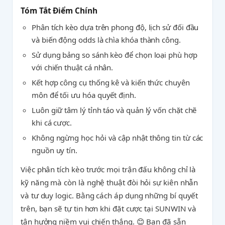
Tóm Tắt Điểm Chính
Phân tích kèo dựa trên phong độ, lịch sử đối đầu
và biến động odds là chìa khóa thành công.
Sử dụng bảng so sánh kèo để chọn loại phù hợp
với chiến thuật cá nhân.
Kết hợp công cụ thống kê và kiến thức chuyên
môn để tối ưu hóa quyết định.
Luôn giữ tâm lý tỉnh táo và quản lý vốn chặt chẽ
khi cá cược.
Không ngừng học hỏi và cập nhật thông tin từ các
nguồn uy tín.
Việc phân tích kèo trước mọi trận đấu không chỉ là
kỹ năng mà còn là nghệ thuật đòi hỏi sự kiên nhẫn
và tư duy logic. Bằng cách áp dụng những bí quyết
trên, bạn sẽ tự tin hơn khi đặt cược tại SUNWIN và
tận hưởng niềm vui chiến thắng. 😊 Bạn đã sẵn