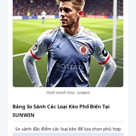
Hình minh hoạ: sunwin
Bảng So Sánh Các Loại Kèo Phổ Biến Tại
SUNWIN
So sánh đặc điểm các loại kèo để lựa chọn phù hợp