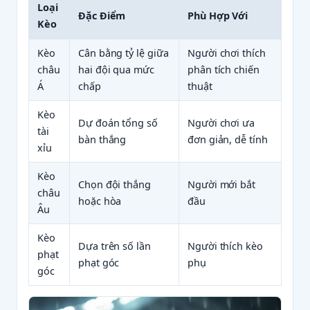
Loại
Đặc Điểm
Phù Hợp Với
Kèo
Kèo
Cân bằng tỷ lệ giữa
Người chơi thích
châu
hai đội qua mức
phân tích chiến
Á
chấp
thuật
Kèo
Dự đoán tổng số
Người chơi ưa
tài
bàn thắng
đơn giản, dễ tính
xỉu
Kèo
Chọn đội thắng
Người mới bắt
châu
hoặc hòa
đầu
Âu
Kèo
Dựa trên số lần
Người thích kèo
phạt
phạt góc
phụ
góc