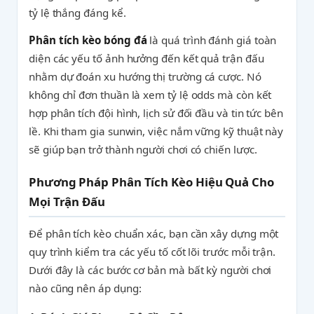
tỷ lệ thắng đáng kể.
Phân tích kèo bóng đá
là quá trình đánh giá toàn
diện các yếu tố ảnh hưởng đến kết quả trận đấu
nhằm dự đoán xu hướng thị trường cá cược. Nó
không chỉ đơn thuần là xem tỷ lệ odds mà còn kết
hợp phân tích đội hình, lịch sử đối đầu và tin tức bên
lề. Khi tham gia sunwin, việc nắm vững kỹ thuật này
sẽ giúp bạn trở thành người chơi có chiến lược.
Phương Pháp Phân Tích Kèo Hiệu Quả Cho
Mọi Trận Đấu
Để phân tích kèo chuẩn xác, bạn cần xây dựng một
quy trình kiểm tra các yếu tố cốt lõi trước mỗi trận.
Dưới đây là các bước cơ bản mà bất kỳ người chơi
nào cũng nên áp dụng: