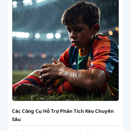
Các Công Cụ Hỗ Trợ Phân Tích Kèo Chuyên
Sâu