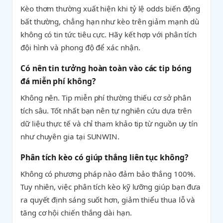
Kèo thơm thường xuất hiện khi tỷ lệ odds biến động
bất thường, chẳng hạn như kèo trên giảm mạnh dù
không có tin tức tiêu cực. Hãy kết hợp với phân tích
đội hình và phong độ để xác nhận.
Có nên tin tưởng hoàn toàn vào các tip bóng
đá miễn phí không?
Không nên. Tip miễn phí thường thiếu cơ sở phân
tích sâu. Tốt nhất bạn nên tự nghiên cứu dựa trên
dữ liệu thực tế và chỉ tham khảo tip từ nguồn uy tín
như chuyên gia tại SUNWIN.
Phân tích kèo có giúp thắng liên tục không?
Không có phương pháp nào đảm bảo thắng 100%.
Tuy nhiên, việc phân tích kèo kỹ lưỡng giúp bạn đưa
ra quyết định sáng suốt hơn, giảm thiểu thua lỗ và
tăng cơ hội chiến thắng dài hạn.