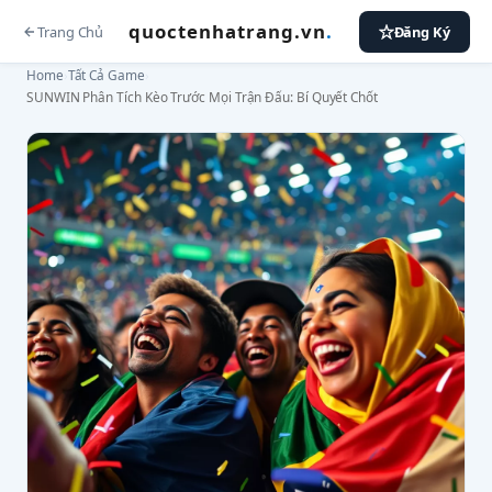
quoctenhatrang.vn
.
Trang Chủ
Đăng Ký
Home
›
Tất Cả Game
›
SUNWIN Phân Tích Kèo Trước Mọi Trận Đấu: Bí Quyết Chốt