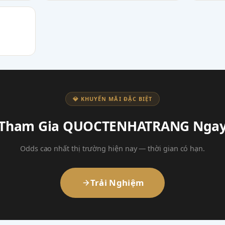
💎 KHUYẾN MÃI ĐẶC BIỆT
Tham Gia QUOCTENHATRANG Nga
Odds cao nhất thị trường hiện nay — thời gian có hạn.
Trải Nghiệm