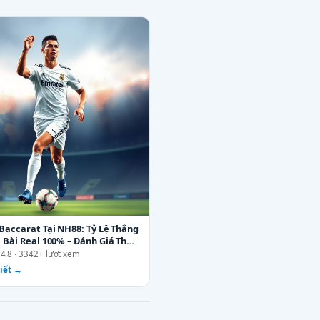
 Baccarat Tại NH88: Tỷ Lệ Thắng
a Bài Real 100% – Đánh Giá Thực
Hành Trình Người Dùng
★
4.8 · 3342+ lượt xem
iết →