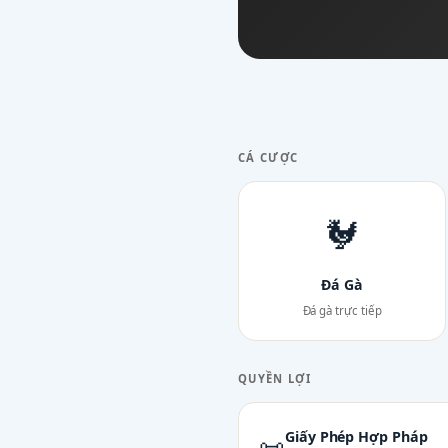
CÁ CƯỢC
🐓
Đá Gà
Đá gà trực tiếp
QUYỀN LỢI
Giấy Phép Hợp Pháp
📜