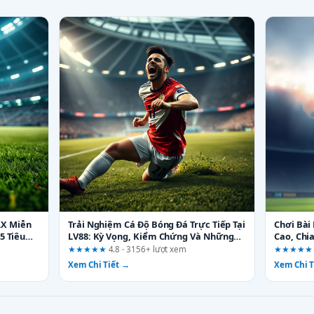
AX Miễn
Trải Nghiệm Cá Độ Bóng Đá Trực Tiếp Tại
Chơi Bài
5 Tiêu
LV88: Kỳ Vọng, Kiểm Chứng Và Những
Cao, Chi
Điểm Sờ Thấy
Tế Theo 
★★★★★
4.8 · 3156+ lượt xem
★★★★
Xem Chi Tiết →
Xem Chi T