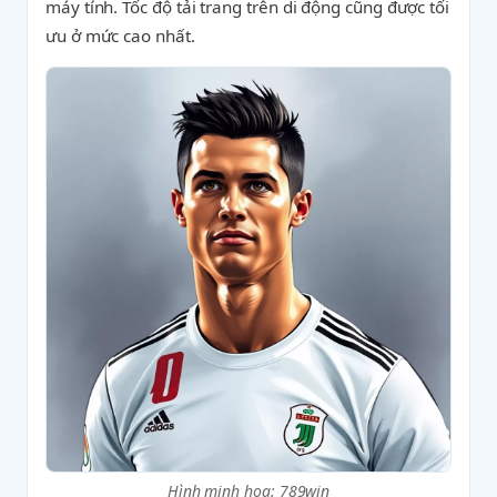
máy tính. Tốc độ tải trang trên di động cũng được tối
ưu ở mức cao nhất.
Hình minh hoạ: 789win