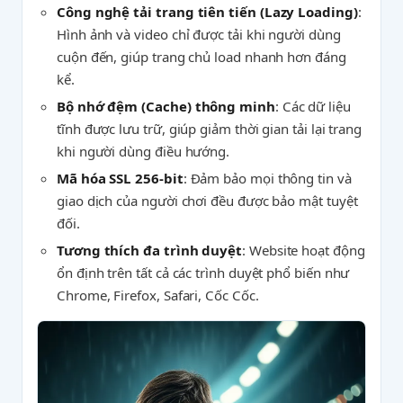
Công nghệ tải trang tiên tiến (Lazy Loading)
:
Hình ảnh và video chỉ được tải khi người dùng
cuộn đến, giúp trang chủ load nhanh hơn đáng
kể.
Bộ nhớ đệm (Cache) thông minh
: Các dữ liệu
tĩnh được lưu trữ, giúp giảm thời gian tải lại trang
khi người dùng điều hướng.
Mã hóa SSL 256-bit
: Đảm bảo mọi thông tin và
giao dịch của người chơi đều được bảo mật tuyệt
đối.
Tương thích đa trình duyệt
: Website hoạt động
ổn định trên tất cả các trình duyệt phổ biến như
Chrome, Firefox, Safari, Cốc Cốc.