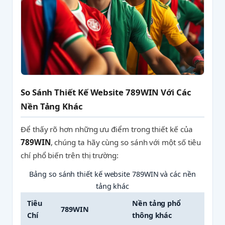
So Sánh Thiết Kế Website 789WIN Với Các
Nền Tảng Khác
Để thấy rõ hơn những ưu điểm trong thiết kế của
789WIN
, chúng ta hãy cùng so sánh với một số tiêu
chí phổ biến trên thị trường:
Bảng so sánh thiết kế website 789WIN và các nền
tảng khác
Tiêu
Nền tảng phổ
789WIN
Chí
thông khác