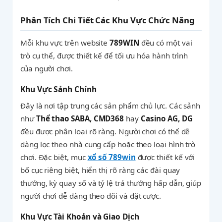
Phân Tích Chi Tiết Các Khu Vực Chức Năng
Mỗi khu vực trên website
789WIN
đều có một vai
trò cụ thể, được thiết kế để tối ưu hóa hành trình
của người chơi.
Khu Vực Sảnh Chính
Đây là nơi tập trung các sản phẩm chủ lực. Các sảnh
như
Thể thao SABA, CMD368
hay
Casino AG, DG
đều được phân loại rõ ràng. Người chơi có thể dễ
dàng lọc theo nhà cung cấp hoặc theo loại hình trò
chơi. Đặc biệt, mục
xổ số 789win
được thiết kế với
bố cục riêng biệt, hiển thị rõ ràng các đài quay
thưởng, kỳ quay số và tỷ lệ trả thưởng hấp dẫn, giúp
người chơi dễ dàng theo dõi và đặt cược.
Khu Vực Tài Khoản và Giao Dịch