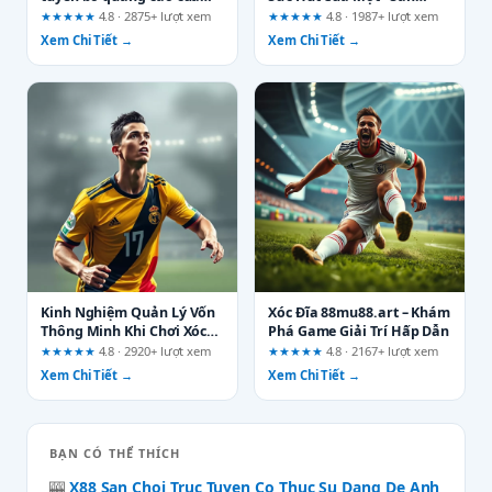
nền tảng game đổi thưởng
Chơi” Công Nghệ Mới
★★★★★
4.8 · 2875+ lượt xem
★★★★★
4.8 · 1987+ lượt xem
trực tuyến mới
Xem Chi Tiết →
Xem Chi Tiết →
Kinh Nghiệm Quản Lý Vốn
Xóc Đĩa 88mu88.art – Khám
Thông Minh Khi Chơi Xóc
Phá Game Giải Trí Hấp Dẫn
Đĩa Online
★★★★★
4.8 · 2920+ lượt xem
★★★★★
4.8 · 2167+ lượt xem
Xem Chi Tiết →
Xem Chi Tiết →
BẠN CÓ THỂ THÍCH
🎰
X88 San Choi Truc Tuyen Co Thuc Su Dang De Anh