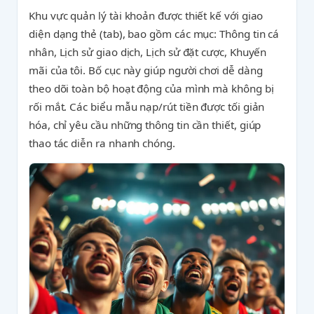
Khu vực quản lý tài khoản được thiết kế với giao
diện dạng thẻ (tab), bao gồm các mục: Thông tin cá
nhân, Lịch sử giao dịch, Lịch sử đặt cược, Khuyến
mãi của tôi. Bố cục này giúp người chơi dễ dàng
theo dõi toàn bộ hoạt động của mình mà không bị
rối mắt. Các biểu mẫu nạp/rút tiền được tối giản
hóa, chỉ yêu cầu những thông tin cần thiết, giúp
thao tác diễn ra nhanh chóng.