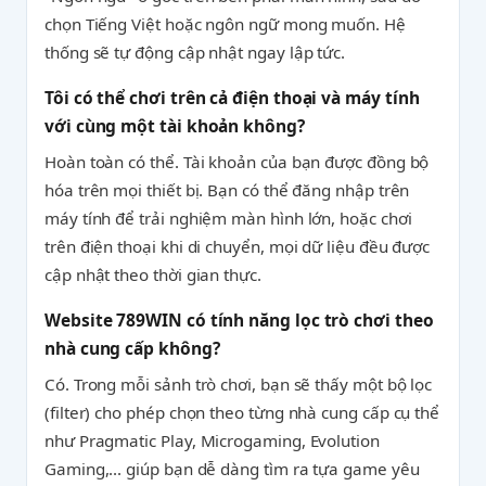
chọn Tiếng Việt hoặc ngôn ngữ mong muốn. Hệ
thống sẽ tự động cập nhật ngay lập tức.
Tôi có thể chơi trên cả điện thoại và máy tính
với cùng một tài khoản không?
Hoàn toàn có thể. Tài khoản của bạn được đồng bộ
hóa trên mọi thiết bị. Bạn có thể đăng nhập trên
máy tính để trải nghiệm màn hình lớn, hoặc chơi
trên điện thoại khi di chuyển, mọi dữ liệu đều được
cập nhật theo thời gian thực.
Website 789WIN có tính năng lọc trò chơi theo
nhà cung cấp không?
Có. Trong mỗi sảnh trò chơi, bạn sẽ thấy một bộ lọc
(filter) cho phép chọn theo từng nhà cung cấp cụ thể
như Pragmatic Play, Microgaming, Evolution
Gaming,... giúp bạn dễ dàng tìm ra tựa game yêu