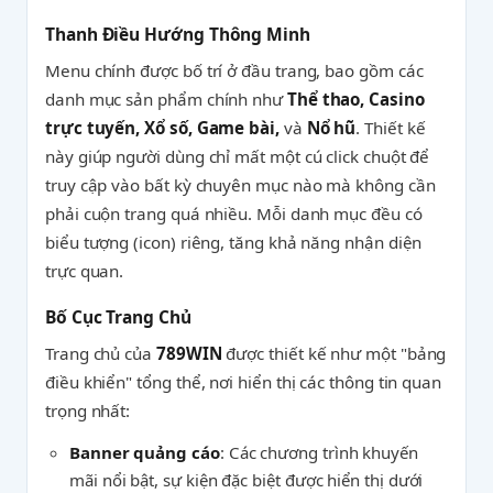
Thanh Điều Hướng Thông Minh
Menu chính được bố trí ở đầu trang, bao gồm các
danh mục sản phẩm chính như
Thể thao, Casino
trực tuyến, Xổ số, Game bài,
và
Nổ hũ
. Thiết kế
này giúp người dùng chỉ mất một cú click chuột để
truy cập vào bất kỳ chuyên mục nào mà không cần
phải cuộn trang quá nhiều. Mỗi danh mục đều có
biểu tượng (icon) riêng, tăng khả năng nhận diện
trực quan.
Bố Cục Trang Chủ
Trang chủ của
789WIN
được thiết kế như một "bảng
điều khiển" tổng thể, nơi hiển thị các thông tin quan
trọng nhất:
Banner quảng cáo
: Các chương trình khuyến
mãi nổi bật, sự kiện đặc biệt được hiển thị dưới