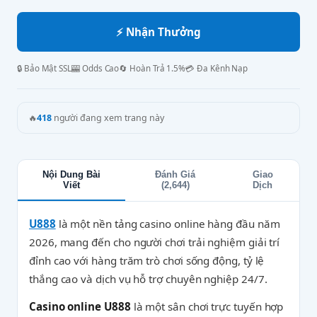
⚡ Nhận Thưởng
🔒 Bảo Mật SSL
🎰 Odds Cao
🔄 Hoàn Trả 1.5%
💳 Đa Kênh Nạp
🔥
418
người đang xem trang này
Nội Dung Bài
Đánh Giá
Giao
Viết
(2,644)
Dịch
U888
là một nền tảng casino online hàng đầu năm
2026, mang đến cho người chơi trải nghiệm giải trí
đỉnh cao với hàng trăm trò chơi sống động, tỷ lệ
thắng cao và dịch vụ hỗ trợ chuyên nghiệp 24/7.
Casino online U888
là một sân chơi trực tuyến hợp