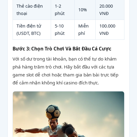
Thẻ cào điện
1-2
20.000
10%
thoại
phút
VNĐ
Tiền điện tử
5-10
Miễn
100.000
(USDT, BTC)
phút
phí
VNĐ
Bước 3: Chọn Trò Chơi Và Bắt Đầu Cá Cược
Với số dư trong tài khoản, bạn có thể tự do khám
phá hàng trăm trò chơi. Hãy bắt đầu với các tựa
game slot dễ chơi hoặc tham gia bàn bài trực tiếp
để cảm nhận không khí casino đích thực.