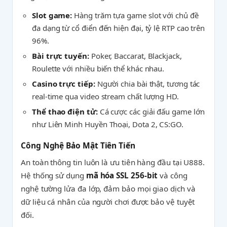
Slot game:
Hàng trăm tựa game slot với chủ đề
đa dạng từ cổ điển đến hiện đại, tỷ lệ RTP cao trên
96%.
Bài trực tuyến:
Poker, Baccarat, Blackjack,
Roulette với nhiều biến thể khác nhau.
Casino trực tiếp:
Người chia bài thật, tương tác
real-time qua video stream chất lượng HD.
Thể thao điện tử:
Cá cược các giải đấu game lớn
như Liên Minh Huyền Thoại, Dota 2, CS:GO.
Công Nghệ Bảo Mật Tiên Tiến
An toàn thông tin luôn là ưu tiên hàng đầu tại U888.
Hệ thống sử dụng
mã hóa SSL 256-bit
và công
nghệ tường lửa đa lớp, đảm bảo mọi giao dịch và
dữ liệu cá nhân của người chơi được bảo vệ tuyệt
đối.