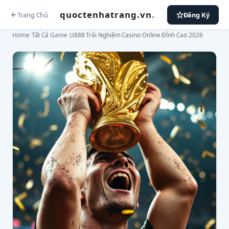
quoctenhatrang.vn
.
Trang Chủ
Đăng Ký
Home
›
Tất Cả Game
›
U888 Trải Nghiệm Casino Online Đỉnh Cao 2026