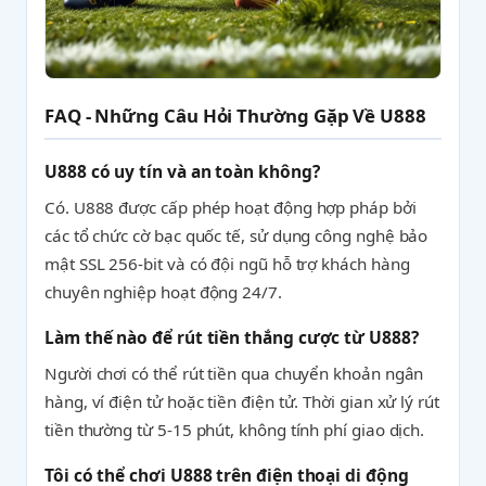
FAQ - Những Câu Hỏi Thường Gặp Về U888
U888 có uy tín và an toàn không?
Có. U888 được cấp phép hoạt động hợp pháp bởi
các tổ chức cờ bạc quốc tế, sử dụng công nghệ bảo
mật SSL 256-bit và có đội ngũ hỗ trợ khách hàng
chuyên nghiệp hoạt động 24/7.
Làm thế nào để rút tiền thắng cược từ U888?
Người chơi có thể rút tiền qua chuyển khoản ngân
hàng, ví điện tử hoặc tiền điện tử. Thời gian xử lý rút
tiền thường từ 5-15 phút, không tính phí giao dịch.
Tôi có thể chơi U888 trên điện thoại di động