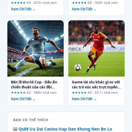
bắn cá ra sao?
khấu của những điều chưa
★★★★★
4.8 · 2372+ lượt xem
★★★★★
4.8 · 1829+ lượt xem
từng có
Xem Chi Tiết →
Xem Chi Tiết →
Bên lề World Cup - Dấu ấn
Game tài xỉu khác gì so với
chiến thuật của các đội
các trò xúc xắc trực tuyến
bóng - trận chung kết lịch
khác?
★★★★★
4.8 · 1800+ lượt xem
★★★★★
4.8 · 3311+ lượt xem
sử cập nhật bởi
Xem Chi Tiết →
Xem Chi Tiết →
qs8886.com
BẠN CÓ THỂ THÍCH
🎰
Qs88 Uu Dai Casino Hap Dan Khong Nen Bo Lo